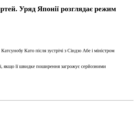
ертей. Уряд Японії розглядає режим
Катсунобу Като після зустрічі з Сіндзо Абе і міністром
і, якщо її швидке поширення загрожує серйозними