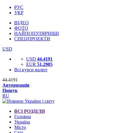
РУС
УКР
ВІДЕО
ФОТО
НАЙПОПУЛЯРНІШІ
СПЕЦПРОЕКТИ
USD
USD
44.4191
EUR
51.2905
Всі курси валют
44.4191
Авторизація
Пошук
RU
ВСІ РОЗДІЛИ
Головна
Україна
Місто
Світ