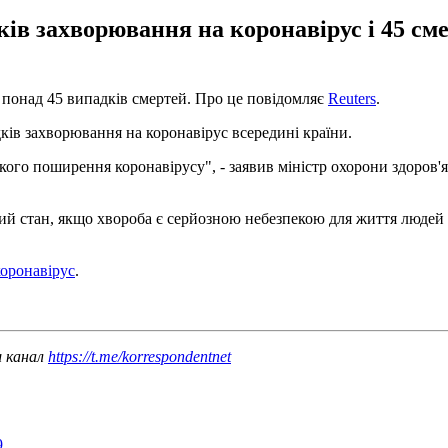
дків захворювання на коронавірус і 45 см
но понад 45 випадків смертей. Про це повідомляє
Reuters
.
дків захворювання на коронавірус всередині країни.
ого поширення коронавірусу", - заявив міністр охорони здоров'я 
й стан, якщо хвороба є серйозною небезпекою для життя людей 
оронавірус
.
ш канал
https://t.me/korrespondentnet
9