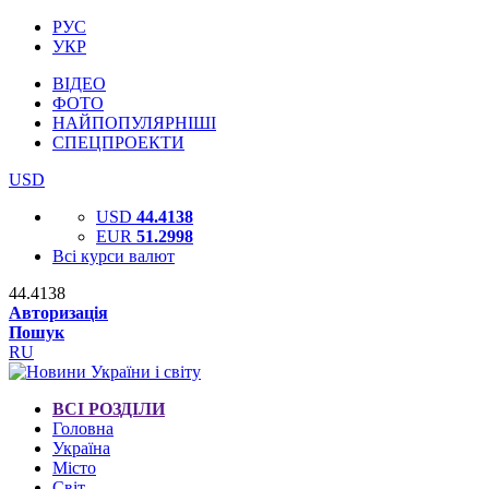
РУС
УКР
ВІДЕО
ФОТО
НАЙПОПУЛЯРНІШІ
СПЕЦПРОЕКТИ
USD
USD
44.4138
EUR
51.2998
Всі курси валют
44.4138
Авторизація
Пошук
RU
ВСІ РОЗДІЛИ
Головна
Україна
Місто
Світ