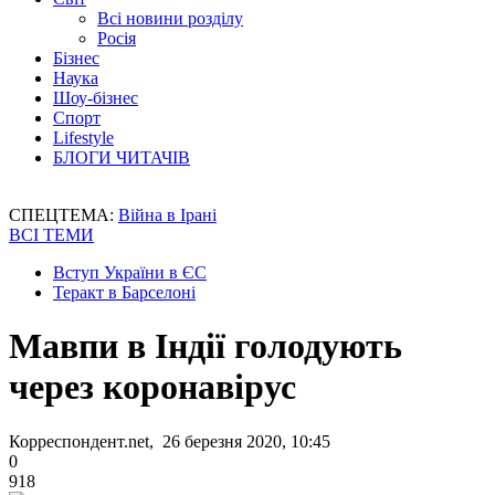
Всі новини розділу
Росія
Бізнес
Наука
Шоу-бізнес
Спорт
Lifestyle
БЛОГИ ЧИТАЧІВ
СПЕЦТЕМА:
Війна в Ірані
ВСІ ТЕМИ
Вступ України в ЄС
Теракт в Барселоні
Мавпи в Індії голодують
через коронавірус
Корреспондент.net, 26 березня 2020, 10:45
0
918