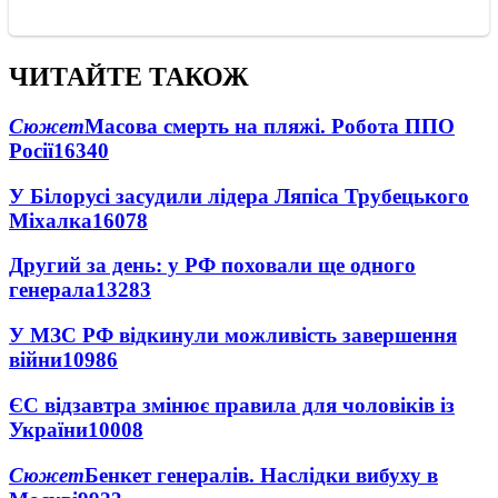
ЧИТАЙТЕ ТАКОЖ
Сюжет
Масова смерть на пляжі. Робота ППО
Росії
16340
У Білорусі засудили лідера Ляпіса Трубецького
Міхалка
16078
Другий за день: у РФ поховали ще одного
генерала
13283
У МЗС РФ відкинули можливість завершення
війни
10986
ЄС відзавтра змінює правила для чоловіків із
України
10008
Сюжет
Бенкет генералів. Наслідки вибуху в