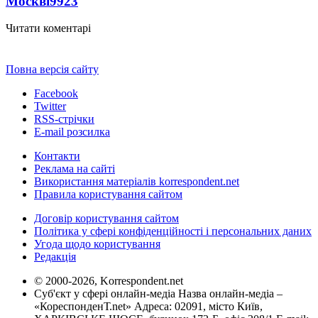
Москві
9923
Читати коментарі
Повна версія сайту
Facebook
Twitter
RSS-стрічки
E-mail розсилка
Контакти
Реклама на сайті
Використання матеріалів korrespondent.net
Правила користування сайтом
Договір користування сайтом
Політика у сфері конфіденційності і персональних даних
Угода щодо користування
Редакція
© 2000-2026, Korrespondent.net
Суб'єкт у сфері онлайн-медіа Назва онлайн-медіа –
«КореспонденТ.net» Адреса: 02091, місто Київ,