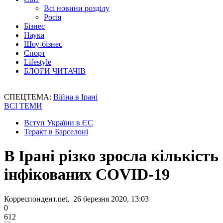
Всі новини розділу
Росія
Бізнес
Наука
Шоу-бізнес
Спорт
Lifestyle
БЛОГИ ЧИТАЧІВ
СПЕЦТЕМА:
Війна в Ірані
ВСІ ТЕМИ
Вступ України в ЄС
Теракт в Барселоні
В Ірані різко зросла кількість
інфікованих COVID-19
Корреспондент.net, 26 березня 2020, 13:03
0
612