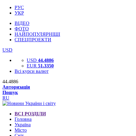
РУС
УКР
ВІДЕО
ФОТО
НАЙПОПУЛЯРНІШІ
СПЕЦПРОЕКТИ
USD
USD
44.4886
EUR
51.3350
Всі курси валют
44.4886
Авторизація
Пошук
RU
ВСІ РОЗДІЛИ
Головна
Україна
Місто
Світ