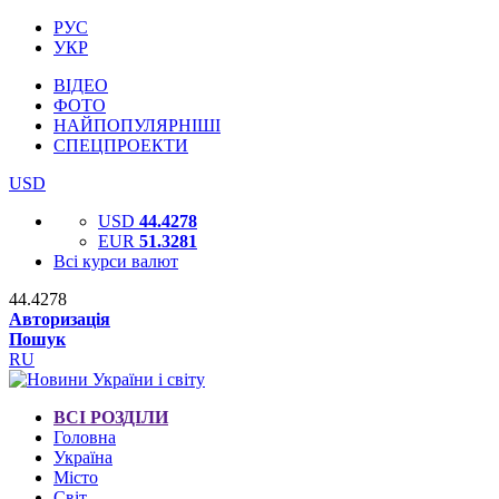
РУС
УКР
ВІДЕО
ФОТО
НАЙПОПУЛЯРНІШІ
СПЕЦПРОЕКТИ
USD
USD
44.4278
EUR
51.3281
Всі курси валют
44.4278
Авторизація
Пошук
RU
ВСІ РОЗДІЛИ
Головна
Україна
Місто
Світ