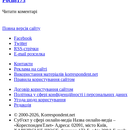
Росії
8173
Читати коментарі
Повна версія сайту
Facebook
Twitter
RSS-стрічки
E-mail розсилка
Контакти
Реклама на сайті
Використання матеріалів korrespondent.net
Правила користування сайтом
Договір користування сайтом
Політика у сфері конфіденційності і персональних даних
Угода щодо користування
Редакція
© 2000-2026, Korrespondent.net
Суб'єкт у сфері онлайн-медіа Назва онлайн-медіа –
«КореспонденТ.net» Адреса: 02091, місто Київ,