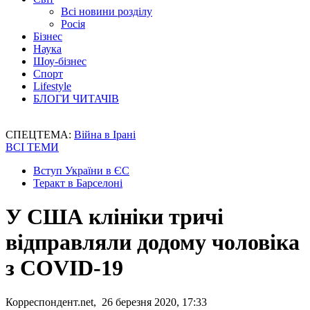
Всі новини розділу
Росія
Бізнес
Наука
Шоу-бізнес
Спорт
Lifestyle
БЛОГИ ЧИТАЧІВ
СПЕЦТЕМА:
Війна в Ірані
ВСІ ТЕМИ
Вступ України в ЄС
Теракт в Барселоні
У США клініки тричі
відправляли додому чоловіка
з COVID-19
Корреспондент.net, 26 березня 2020, 17:33