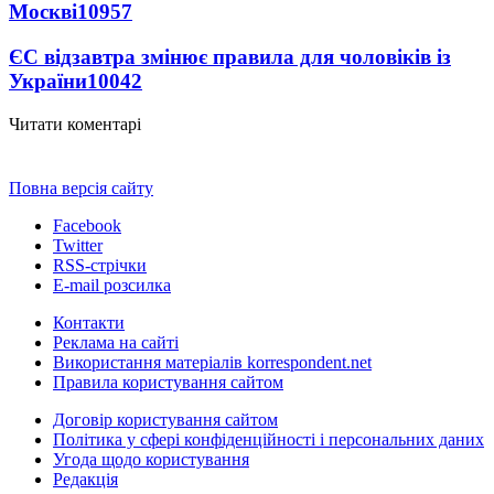
Москві
10957
ЄС відзавтра змінює правила для чоловіків із
України
10042
Читати коментарі
Повна версія сайту
Facebook
Twitter
RSS-стрічки
E-mail розсилка
Контакти
Реклама на сайті
Використання матеріалів korrespondent.net
Правила користування сайтом
Договір користування сайтом
Політика у сфері конфіденційності і персональних даних
Угода щодо користування
Редакція