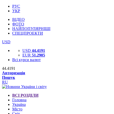
РУС
УКР
ВІДЕО
ФОТО
НАЙПОПУЛЯРНІШІ
СПЕЦПРОЕКТИ
USD
USD
44.4191
EUR
51.2905
Всі курси валют
44.4191
Авторизація
Пошук
RU
ВСІ РОЗДІЛИ
Головна
Україна
Місто
Світ