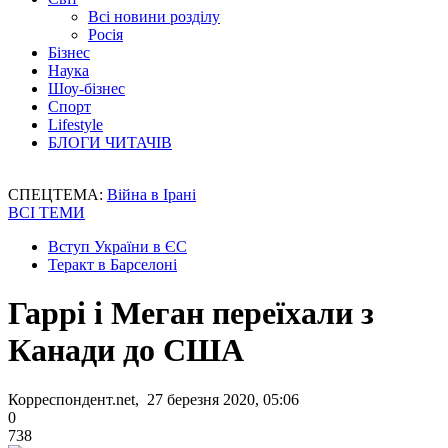
Всі новини розділу
Росія
Бізнес
Наука
Шоу-бізнес
Спорт
Lifestyle
БЛОГИ ЧИТАЧІВ
СПЕЦТЕМА:
Війна в Ірані
ВСІ ТЕМИ
Вступ України в ЄС
Теракт в Барселоні
Гаррі і Меган переїхали з
Канади до США
Корреспондент.net, 27 березня 2020, 05:06
0
738