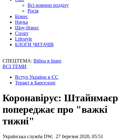
Всі новини розділу
Росія
Бізнес
Наука
Шоу-бізнес
Спорт
Lifestyle
БЛОГИ ЧИТАЧІВ
СПЕЦТЕМА:
Війна в Ірані
ВСІ ТЕМИ
Вступ України в ЄС
Теракт в Барселоні
Коронавірус: Штайнмаєр
попереджає про "важкі
тижні"
Українська служба DW, 27 березня 2020, 05:51