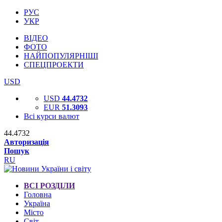
РУС
УКР
ВІДЕО
ФОТО
НАЙПОПУЛЯРНІШІ
СПЕЦПРОЕКТИ
USD
USD
44.4732
EUR
51.3093
Всі курси валют
44.4732
Авторизація
Пошук
RU
ВСІ РОЗДІЛИ
Головна
Україна
Місто
Світ