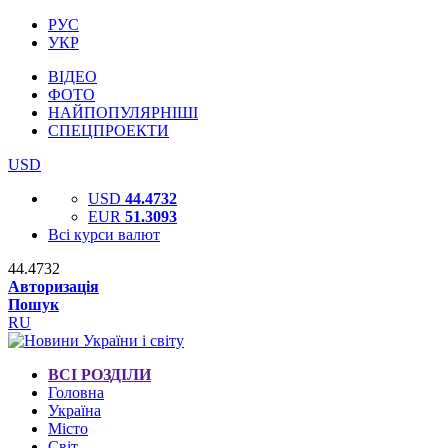
РУС
УКР
ВІДЕО
ФОТО
НАЙПОПУЛЯРНІШІ
СПЕЦПРОЕКТИ
USD
USD
44.4732
EUR
51.3093
Всі курси валют
44.4732
Авторизація
Пошук
RU
ВСІ РОЗДІЛИ
Головна
Україна
Місто
Світ