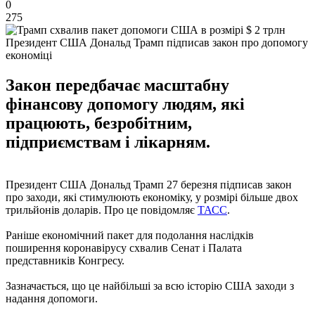
0
275
Президент США Дональд Трамп підписав закон про допомогу
економіці
Закон передбачає масштабну
фінансову допомогу людям, які
працюють, безробітним,
підприємствам і лікарням.
Президент США Дональд Трамп 27 березня підписав закон
про заходи, які стимулюють економіку, у розмірі більше двох
трильйонів доларів. Про це повідомляє
ТАСС
.
Раніше економічний пакет для подолання наслідків
поширення коронавірусу схвалив Сенат і Палата
представників Конгресу.
Зазначається, що це найбільші за всю історію США заходи з
надання допомоги.