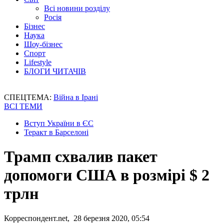
Всі новини розділу
Росія
Бізнес
Наука
Шоу-бізнес
Спорт
Lifestyle
БЛОГИ ЧИТАЧІВ
СПЕЦТЕМА:
Війна в Ірані
ВСІ ТЕМИ
Вступ України в ЄС
Теракт в Барселоні
Трамп схвалив пакет
допомоги США в розмірі $ 2
трлн
Корреспондент.net, 28 березня 2020, 05:54