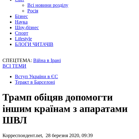
Всі новини розділу
Росія
Бізнес
Наука
Шоу-бізнес
Спорт
Lifestyle
БЛОГИ ЧИТАЧІВ
СПЕЦТЕМА:
Війна в Ірані
ВСІ ТЕМИ
Вступ України в ЄС
Теракт в Барселоні
Трамп обіцяв допомогти
іншим країнам з апаратами
ШВЛ
Корреспондент.net, 28 березня 2020, 09:39