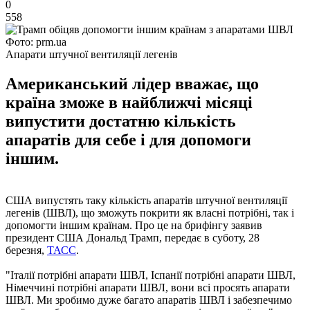
0
558
Фото: prm.ua
Апарати штучної вентиляції легенів
Американський лідер вважає, що
країна зможе в найближчі місяці
випустити достатню кількість
апаратів для себе і для допомоги
іншим.
США випустять таку кількість апаратів штучної вентиляції
легенів (ШВЛ), що зможуть покрити як власні потрібні, так і
допомогти іншим країнам. Про це на брифінгу заявив
президент США Дональд Трамп, передає в суботу, 28
березня,
ТАСС
.
"Італії потрібні апарати ШВЛ, Іспанії потрібні апарати ШВЛ,
Німеччині потрібні апарати ШВЛ, вони всі просять апарати
ШВЛ. Ми зробимо дуже багато апаратів ШВЛ і забезпечимо