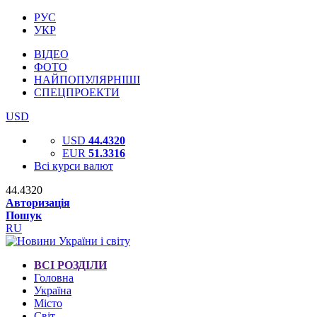
РУС
УКР
ВІДЕО
ФОТО
НАЙПОПУЛЯРНІШІ
СПЕЦПРОЕКТИ
USD
USD
44.4320
EUR
51.3316
Всі курси валют
44.4320
Авторизація
Пошук
RU
ВСІ РОЗДІЛИ
Головна
Україна
Місто
Світ