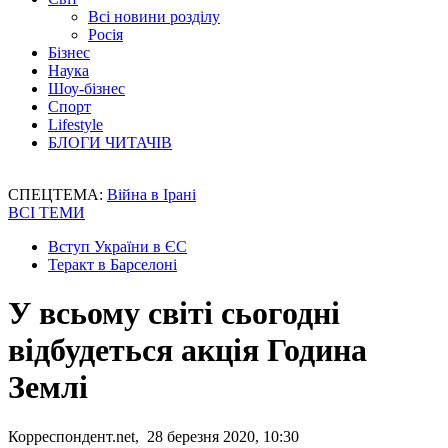
Всі новини розділу
Росія
Бізнес
Наука
Шоу-бізнес
Спорт
Lifestyle
БЛОГИ ЧИТАЧІВ
СПЕЦТЕМА:
Війна в Ірані
ВСІ ТЕМИ
Вступ України в ЄС
Теракт в Барселоні
У всьому світі сьогодні
відбудеться акція Година
Землі
Корреспондент.net, 28 березня 2020, 10:30