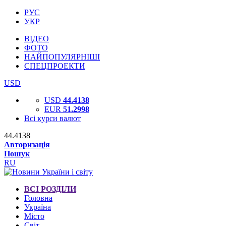
РУС
УКР
ВІДЕО
ФОТО
НАЙПОПУЛЯРНІШІ
СПЕЦПРОЕКТИ
USD
USD
44.4138
EUR
51.2998
Всі курси валют
44.4138
Авторизація
Пошук
RU
ВСІ РОЗДІЛИ
Головна
Україна
Місто
Світ