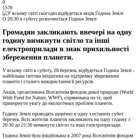
0
1578
О 20:30 в суботу розпочнеться Година Землі
Громадян закликають ввечері на одну
годину вимкнути світло та інші
електроприлади в знак прихильності
збереження планети.
У всьому світі в суботу, 28 березня, відбудеться Година Землі -
найбільша світова ініціатива на підтримку збереження
планети і сталого використання її ресурсів.
Акція, організована Всесвітнім фондом дикої природи (World
Wide Fund for Nature, WWF), спрямована на те, щоб
привернути увагу до екологічних проблем планети.
Годину Землі проводять щорічно в одну з останніх субот
березня. Всіх жителів планети закликають на одну годину з
20:30 до 21:30 вимкнути світло та інші електроприлади.
Година Землі була ініційована в 2007 році Всесвітнім фондом