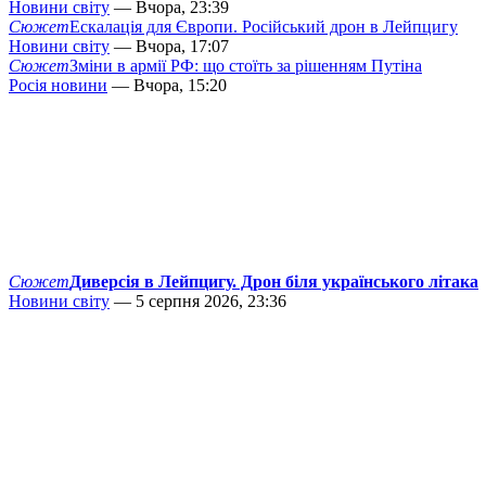
Новини світу
— Вчора, 23:39
Сюжет
Ескалація для Європи. Російський дрон в Лейпцигу
Новини світу
— Вчора, 17:07
Сюжет
Зміни в армії РФ: що стоїть за рішенням Путіна
Росія новини
— Вчора, 15:20
Сюжет
Диверсія в Лейпцигу. Дрон біля українського літака
Новини світу
— 5 серпня 2026, 23:36