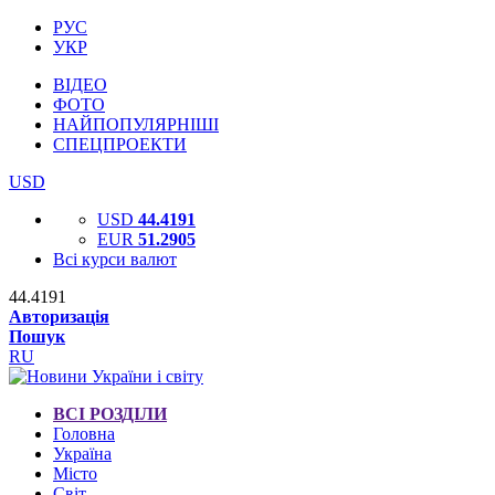
РУС
УКР
ВІДЕО
ФОТО
НАЙПОПУЛЯРНІШІ
СПЕЦПРОЕКТИ
USD
USD
44.4191
EUR
51.2905
Всі курси валют
44.4191
Авторизація
Пошук
RU
ВСІ РОЗДІЛИ
Головна
Україна
Місто
Світ