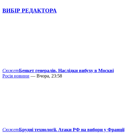
ВИБІР РЕДАКТОРА
Сюжет
Бенкет генералів. Наслідки вибуху в Москві
Росія новини
— Вчора, 23:58
Сюжет
Брудні технології. Атаки РФ на вибори у Франції