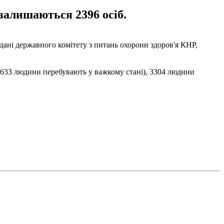
залишаються 2396 осіб.
 дані державного комітету з питань охорони здоров'я КНР,
ь (633 людини перебувають у важкому стані), 3304 людини