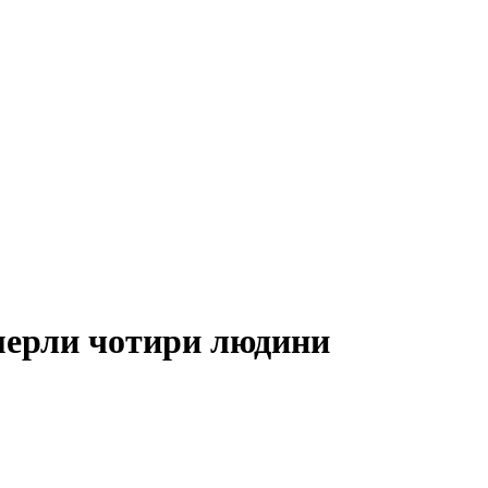
омерли чотири людини