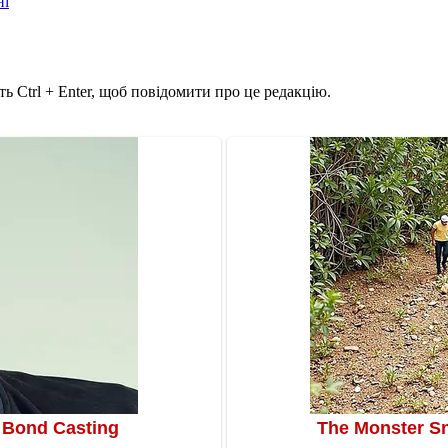
ні
ь Ctrl + Enter, щоб повідомити про це редакцію.