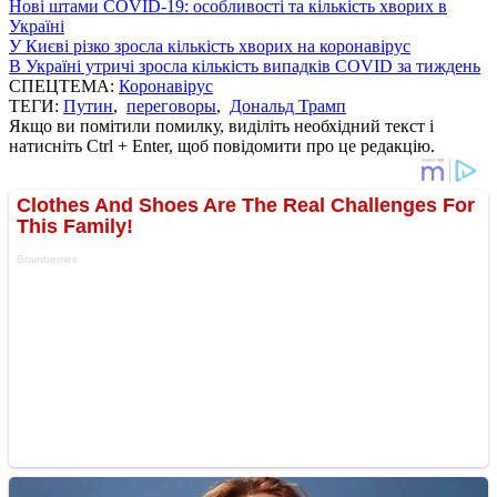
Нові штами COVID-19: особливості та кількість хворих в
Україні
У Києві різко зросла кількість хворих на коронавірус
В Україні утричі зросла кількість випадків COVID за тиждень
СПЕЦТЕМА:
Коронавірус
ТЕГИ:
Путин
,
переговоры
,
Дональд Трамп
Якщо ви помітили помилку, виділіть необхідний текст і
натисніть Ctrl + Enter, щоб повідомити про це редакцію.