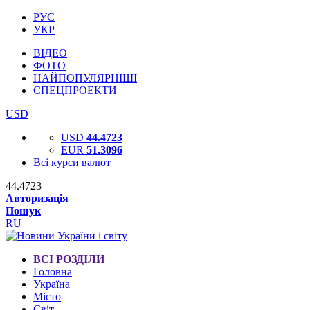
РУС
УКР
ВІДЕО
ФОТО
НАЙПОПУЛЯРНІШІ
СПЕЦПРОЕКТИ
USD
USD
44.4723
EUR
51.3096
Всі курси валют
44.4723
Авторизація
Пошук
RU
ВСІ РОЗДІЛИ
Головна
Україна
Місто
Світ