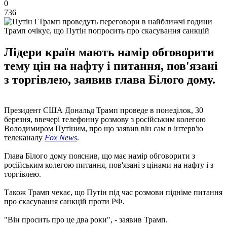
0
736
Трамп очікує, що Путін попросить про скасування санкцій
Лідери країн мають намір обговорити
тему цін на нафту і питання, пов'язані
з торгівлею, заявив глава Білого дому.
Президент США Дональд Трамп проведе в понеділок, 30
березня, ввечері телефонну розмову з російським колегою
Володимиром Путіним, про що заявив він сам в інтерв'ю
телеканалу
Fox News
.
Глава Білого дому пояснив, що має намір обговорити з
російським колегою питання, пов'язані з цінами на нафту і з
торгівлею.
Також Трамп чекає, що Путін під час розмови підніме питання
про скасування санкцій проти РФ.
"Він просить про це два роки", - заявив Трамп.