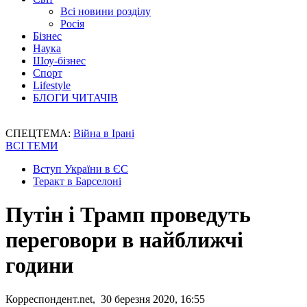
Всі новини розділу
Росія
Бізнес
Наука
Шоу-бізнес
Спорт
Lifestyle
БЛОГИ ЧИТАЧІВ
СПЕЦТЕМА:
Війна в Ірані
ВСІ ТЕМИ
Вступ України в ЄС
Теракт в Барселоні
Путін і Трамп проведуть
переговори в найближчі
години
Корреспондент.net, 30 березня 2020, 16:55