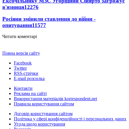
Ексочільнику МЗС Угорщини Сійярто загрожує
в'язниця
12276
Росіяни змінили ставлення до війни -
опитування
11577
Читати коментарі
Повна версія сайту
Facebook
Twitter
RSS-стрічки
E-mail розсилка
Контакти
Реклама на сайті
Використання матеріалів korrespondent.net
Правила користування сайтом
Договір користування сайтом
Політика у сфері конфіденційності і персональних даних
Угода щодо користування