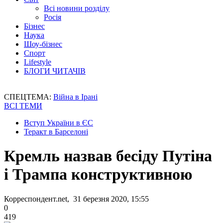
Всі новини розділу
Росія
Бізнес
Наука
Шоу-бізнес
Спорт
Lifestyle
БЛОГИ ЧИТАЧІВ
СПЕЦТЕМА:
Війна в Ірані
ВСІ ТЕМИ
Вступ України в ЄС
Теракт в Барселоні
Кремль назвав бесіду Путіна
і Трампа конструктивною
Корреспондент.net, 31 березня 2020, 15:55
0
419