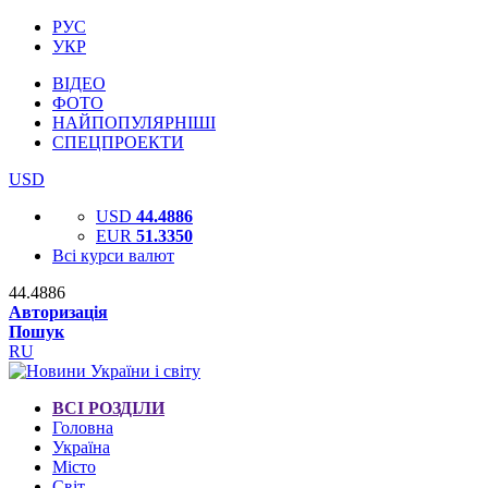
РУС
УКР
ВІДЕО
ФОТО
НАЙПОПУЛЯРНІШІ
СПЕЦПРОЕКТИ
USD
USD
44.4886
EUR
51.3350
Всі курси валют
44.4886
Авторизація
Пошук
RU
ВСІ РОЗДІЛИ
Головна
Україна
Місто
Світ