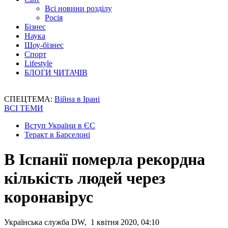
Всі новини розділу
Росія
Бізнес
Наука
Шоу-бізнес
Спорт
Lifestyle
БЛОГИ ЧИТАЧІВ
СПЕЦТЕМА:
Війна в Ірані
ВСІ ТЕМИ
Вступ України в ЄС
Теракт в Барселоні
В Іспанії померла рекордна
кількість людей через
коронавірус
Українська служба DW, 1 квітня 2020, 04:10