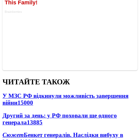
ЧИТАЙТЕ ТАКОЖ
У МЗС РФ відкинули можливість завершення
війни
15000
Другий за день: у РФ поховали ще одного
генерала
13885
Сюжет
Бенкет генералів. Наслідки вибуху в