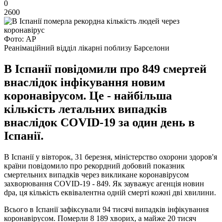
0
2600
Фото: АР
Реанімаційний відділ лікарні поблизу Барселони
В Іспанії повідомили про 849 смертей
внаслідок інфікування новим
коронавірусом. Це - найбільша
кількість летальних випадків
внаслідок COVID-19 за один день в
Іспанії.
В Іспанії у вівторок, 31 березня, міністерство охорони здоров'я
країни повідомило про рекордний добовий показник
смертельних випадків через викликане коронавірусом
захворювання COVID-19 - 849. Як зауважує агенція новин
dpa, ця кількість еквівалентна одній смерті кожні дві хвилини.
Всього в Іспанії зафіксували 94 тисячі випадків інфікування
коронавірусом. Померли 8 189 хворих, а майже 20 тисяч