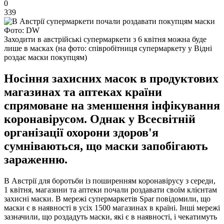
0
339
Фото: DW
Заходити в австрійські супермаркети з 6 квітня можна буде
лише в масках (на фото: співробітниця супермаркету у Відні
роздає маски покупцям)
Носіння захисних масок в продуктових
магазинах та аптеках країни
спрямоване на зменшення інфікування
коронавірусом. Однак у Всесвітній
організації охорони здоров'я
сумніваються, що маски запобігають
зараженню.
В Австрії для боротьби із поширенням коронавірусу з середи,
1 квітня, магазини та аптеки почали роздавати своїм клієнтам
захисні маски. В мережі супермаркетів Spar повідомили, що
маски є в наявності в усіх 1500 магазинах в країні. Інші мережі
зазначили, що роздадуть маски, які є в наявності, і чекатимуть