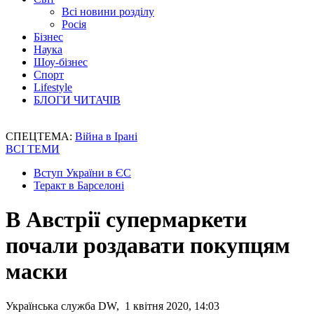
Всі новини розділу
Росія
Бізнес
Наука
Шоу-бізнес
Спорт
Lifestyle
БЛОГИ ЧИТАЧІВ
СПЕЦТЕМА:
Війна в Ірані
ВСІ ТЕМИ
Вступ України в ЄС
Теракт в Барселоні
В Австрії супермаркети
почали роздавати покупцям
маски
Українська служба DW, 1 квітня 2020, 14:03