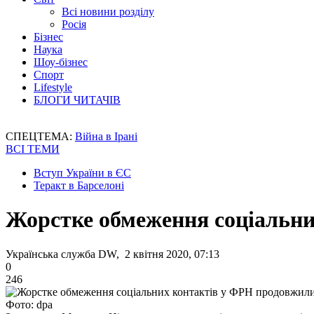
Всі новини розділу
Росія
Бізнес
Наука
Шоу-бізнес
Спорт
Lifestyle
БЛОГИ ЧИТАЧІВ
СПЕЦТЕМА:
Війна в Ірані
ВСІ ТЕМИ
Вступ України в ЄС
Теракт в Барселоні
Жорстке обмеження соціальни
Українська служба DW, 2 квітня 2020, 07:13
0
246
Фото: dpa