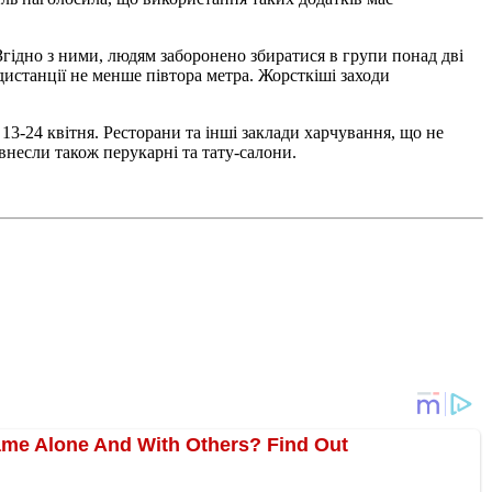
Згідно з ними, людям заборонено збиратися в групи понад дві
дистанції не менше півтора метра. Жорсткіші заходи
 13-24 квітня. Ресторани та інші заклади харчування, що не
 внесли також перукарні та тату-салони.