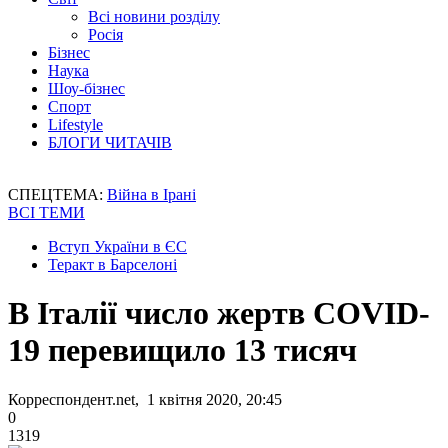
Всі новини розділу
Росія
Бізнес
Наука
Шоу-бізнес
Спорт
Lifestyle
БЛОГИ ЧИТАЧІВ
СПЕЦТЕМА:
Війна в Ірані
ВСІ ТЕМИ
Вступ України в ЄС
Теракт в Барселоні
В Італії число жертв COVID-
19 перевищило 13 тисяч
Корреспондент.net, 1 квітня 2020, 20:45
0
1319