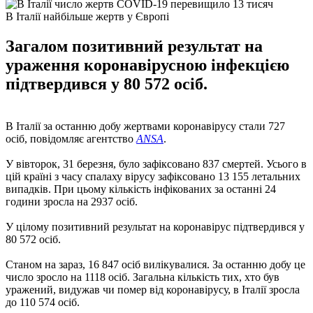
В Італії найбільше жертв у Європі
Загалом позитивний результат на
ураження коронавірусною інфекцією
підтвердився у 80 572 осіб.
В Італії за останню добу жертвами коронавірусу стали 727
осіб, повідомляє агентство
ANSA
.
У вівторок, 31 березня, було зафіксовано 837 смертей. Усього в
цій країні з часу спалаху вірусу зафіксовано 13 155 летальних
випадків. При цьому кількість інфікованих за останні 24
години зросла на 2937 осіб.
У цілому позитивний результат на коронавірус підтвердився у
80 572 осіб.
Станом на зараз, 16 847 осіб вилікувалися. За останню добу це
число зросло на 1118 осіб. Загальна кількість тих, хто був
уражений, видужав чи помер від коронавірусу, в Італії зросла
до 110 574 осіб.