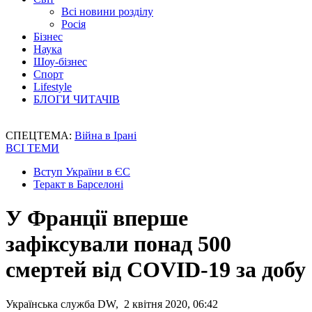
Всі новини розділу
Росія
Бізнес
Наука
Шоу-бізнес
Спорт
Lifestyle
БЛОГИ ЧИТАЧІВ
СПЕЦТЕМА:
Війна в Ірані
ВСІ ТЕМИ
Вступ України в ЄС
Теракт в Барселоні
У Франції вперше
зафіксували понад 500
смертей від COVID-19 за добу
Українська служба DW, 2 квітня 2020, 06:42