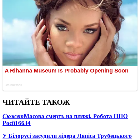
ЧИТАЙТЕ ТАКОЖ
Сюжет
Масова смерть на пляжі. Робота ППО
Росії
16634
У Білорусі засудили лідера Ляпіса Трубецького