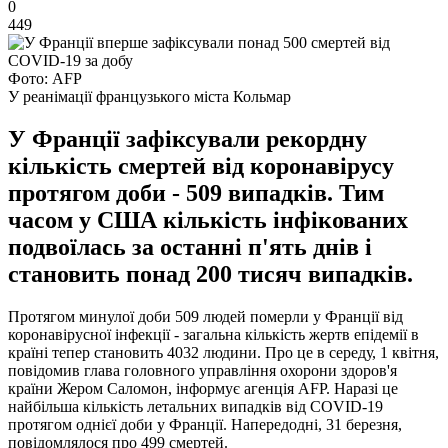
0
449
Фото: AFP
У реанімації французького міста Кольмар
У Франції зафіксували рекордну
кількість смертей від коронавірусу
протягом доби - 509 випадків. Тим
часом у США кількість інфікованих
подвоїлась за останні п'ять днів і
становить понад 200 тисяч випадків.
Протягом минулої доби 509 людей померли у Франції від
коронавірусної інфекції - загальна кількість жертв епідемії в
країні тепер становить 4032 людини. Про це в середу, 1 квітня,
повідомив глава головного управління охорони здоров'я
країни Жером Саломон, інформує агенція AFP. Наразі це
найбільша кількість летальних випадків від COVID-19
протягом однієї доби у Франції. Напередодні, 31 березня,
повідомлялося про 499 смертей.