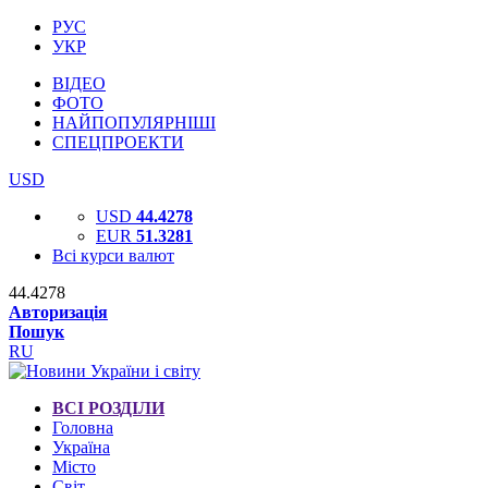
РУС
УКР
ВІДЕО
ФОТО
НАЙПОПУЛЯРНІШІ
СПЕЦПРОЕКТИ
USD
USD
44.4278
EUR
51.3281
Всі курси валют
44.4278
Авторизація
Пошук
RU
ВСІ РОЗДІЛИ
Головна
Україна
Місто
Світ