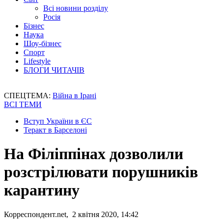
Всі новини розділу
Росія
Бізнес
Наука
Шоу-бізнес
Спорт
Lifestyle
БЛОГИ ЧИТАЧІВ
СПЕЦТЕМА:
Війна в Ірані
ВСІ ТЕМИ
Вступ України в ЄС
Теракт в Барселоні
На Філіппінах дозволили
розстрілювати порушників
карантину
Корреспондент.net, 2 квітня 2020, 14:42