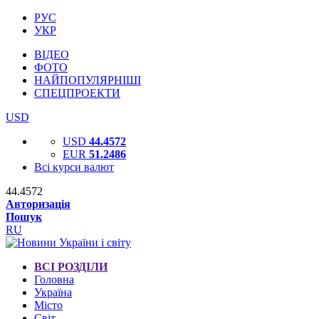
РУС
УКР
ВІДЕО
ФОТО
НАЙПОПУЛЯРНІШІ
СПЕЦПРОЕКТИ
USD
USD
44.4572
EUR
51.2486
Всі курси валют
44.4572
Авторизація
Пошук
RU
ВСІ РОЗДІЛИ
Головна
Україна
Місто
Світ