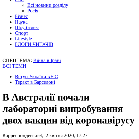
Всі новини розділу
Росія
Бізнес
Наука
Шоу-бізнес
Спорт
Lifestyle
БЛОГИ ЧИТАЧІВ
СПЕЦТЕМА:
Війна в Ірані
ВСІ ТЕМИ
Вступ України в ЄС
Теракт в Барселоні
В Австралії почали
лабораторні випробування
двох вакцин від коронавірусу
Корреспондент.net, 2 квітня 2020, 17:27