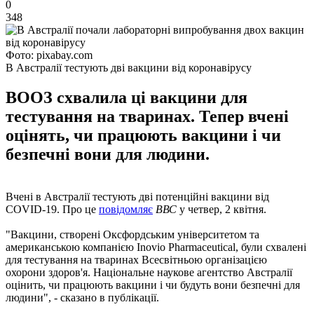
0
348
Фото: pixabay.com
В Австралії тестують дві вакцини від коронавірусу
ВООЗ схвалила ці вакцини для
тестування на тваринах. Тепер вчені
оцінять, чи працюють вакцини і чи
безпечні вони для людини.
Вчені в Австралії тестують дві потенційні вакцини від
COVID-19. Про це
повідомляє
ВВС
у четвер, 2 квітня.
"Вакцини, створені Оксфордським університетом та
американською компанією Inovio Pharmaceutical, були схвалені
для тестування на тваринах Всесвітньою організацією
охорони здоров'я. Національне наукове агентство Австралії
оцінить, чи працюють вакцини і чи будуть вони безпечні для
людини", - сказано в публікації.