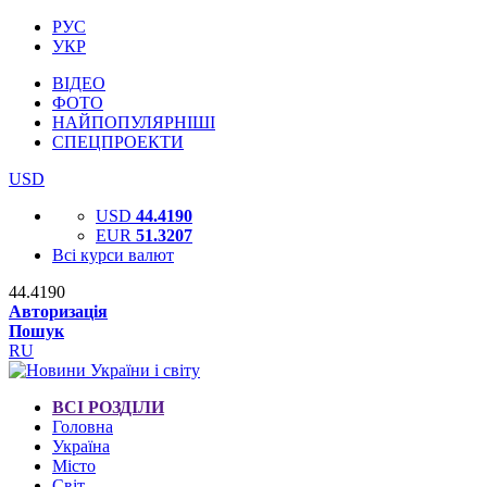
РУС
УКР
ВІДЕО
ФОТО
НАЙПОПУЛЯРНІШІ
СПЕЦПРОЕКТИ
USD
USD
44.4190
EUR
51.3207
Всі курси валют
44.4190
Авторизація
Пошук
RU
ВСІ РОЗДІЛИ
Головна
Україна
Місто
Світ