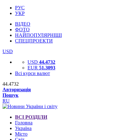
РУС
УКР
ВІДЕО
ФОТО
НАЙПОПУЛЯРНІШІ
СПЕЦПРОЕКТИ
USD
USD
44.4732
EUR
51.3093
Всі курси валют
44.4732
Авторизація
Пошук
RU
ВСІ РОЗДІЛИ
Головна
Україна
Місто
Світ