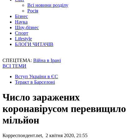
Всі новини розділу
Росія
Бізнес
Наука
Шоу-бізнес
Спорт
Lifestyle
БЛОГИ ЧИТАЧІВ
СПЕЦТЕМА:
Війна в Ірані
ВСІ ТЕМИ
Вступ України в ЄС
Теракт в Барселоні
Число заражених
коронавірусом перевищило
мільйон
Корреспондент.net, 2 квітня 2020, 21:55