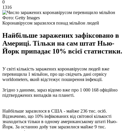
0
1316
Фото: Getty Images
Коронавірусом заразилося понад мільйон людей
Найбільше заражених зафіксовано в
Америці. Тільки на сам штат Нью-
Йорк припадає 10% всієї статистики.
У світі кількість заражених коронавірусом людей вже
перевищила 1 мільйон, про що свідчать дані сервісу
worldometers, який відстежує поширення інфекції.
Згідно з даними, зараз відомо вже про 1 000 168 офіційно
підтверджених випадків на планеті.
Найбільше заразилося в США - майже 236 тис. осіб.
Відзначимо, що 10% інфікованих від світової кількості
знаходиться тільки в одному американському штаті Нью-
Йорк. За останню добу там заразилися майже 9 тис.