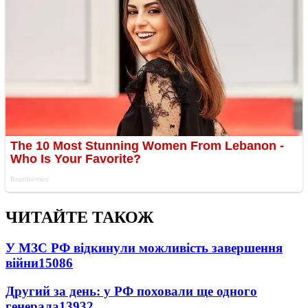
ЧИТАЙТЕ ТАКОЖ
У МЗС РФ відкинули можливість завершення
війни
15086
Другий за день: у РФ поховали ще одного
генерала
13932