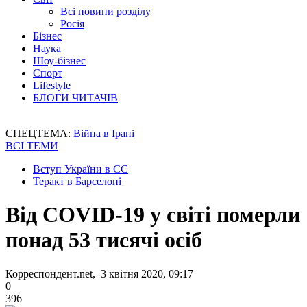
Всі новини розділу
Росія
Бізнес
Наука
Шоу-бізнес
Спорт
Lifestyle
БЛОГИ ЧИТАЧІВ
СПЕЦТЕМА:
Війна в Ірані
ВСІ ТЕМИ
Вступ України в ЄС
Теракт в Барселоні
Від СОVID-19 у світі померли
понад 53 тисячі осіб
Корреспондент.net, 3 квітня 2020, 09:17
0
396