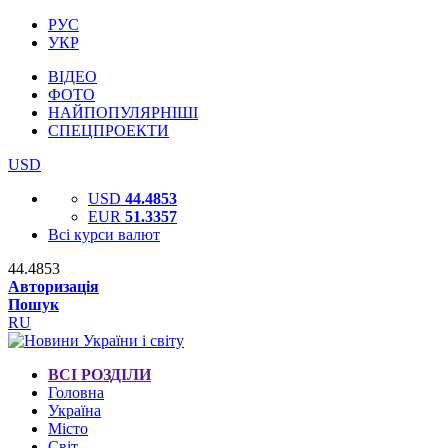
РУС
УКР
ВІДЕО
ФОТО
НАЙПОПУЛЯРНІШІ
СПЕЦПРОЕКТИ
USD
USD
44.4853
EUR
51.3357
Всі курси валют
44.4853
Авторизація
Пошук
RU
ВСІ РОЗДІЛИ
Головна
Україна
Місто
Світ