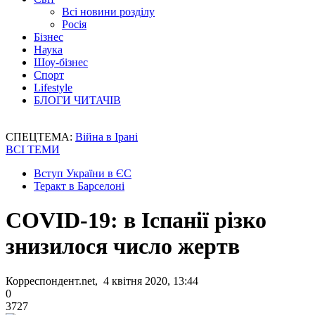
Всі новини розділу
Росія
Бізнес
Наука
Шоу-бізнес
Спорт
Lifestyle
БЛОГИ ЧИТАЧІВ
СПЕЦТЕМА:
Війна в Ірані
ВСІ ТЕМИ
Вступ України в ЄС
Теракт в Барселоні
COVID-19: в Іспанії різко
знизилося число жертв
Корреспондент.net, 4 квітня 2020, 13:44
0
3727