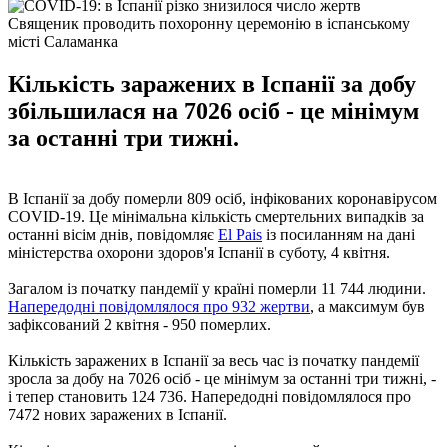
Священик проводить похоронну церемонію в іспанському
місті Саламанка
Кількість заражених в Іспанії за добу
збільшилася на 7026 осіб - це мінімум
за останні три тижні.
В Іспанії за добу померли 809 осіб, інфікованих коронавірусом
COVID-19. Це мінімальна кількість смертельних випадків за
останні вісім днів, повідомляє
El Pais
із посиланням на дані
міністерства охорони здоров'я Іспанії в суботу, 4 квітня.
Загалом із початку пандемії у країні померли 11 744 людини.
Напередодні повідомлялося про 932 жертви
, а максимум був
зафіксований 2 квітня - 950 померлих.
Кількість заражених в Іспанії за весь час із початку пандемії
зросла за добу на 7026 осіб - це мінімум за останні три тижні, -
і тепер становить 124 736. Напередодні повідомлялося про
7472 нових заражених в Іспанії.