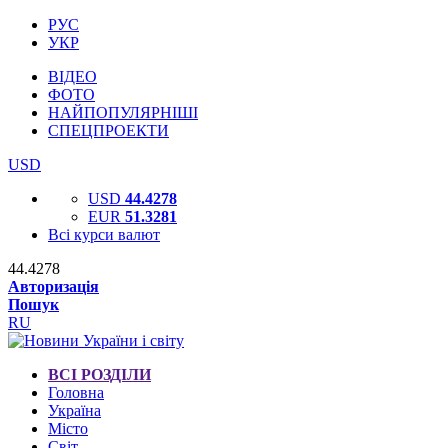
РУС
УКР
ВІДЕО
ФОТО
НАЙПОПУЛЯРНІШІ
СПЕЦПРОЕКТИ
USD
USD
44.4278
EUR
51.3281
Всі курси валют
44.4278
Авторизація
Пошук
RU
ВСІ РОЗДІЛИ
Головна
Україна
Місто
Світ