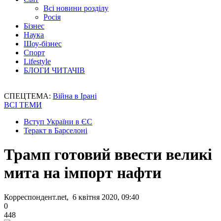
Всі новини розділу
Росія
Бізнес
Наука
Шоу-бізнес
Спорт
Lifestyle
БЛОГИ ЧИТАЧІВ
СПЕЦТЕМА:
Війна в Ірані
ВСІ ТЕМИ
Вступ України в ЄС
Теракт в Барселоні
Трамп готовий ввести великі
мита на імпорт нафти
Корреспондент.net, 6 квітня 2020, 09:40
0
448