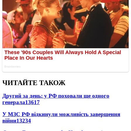
ЧИТАЙТЕ ТАКОЖ
Другий за день: у РФ поховали ще одного
генерала
13617
У МЗС РФ відкинули можливість завершення
війни
13234