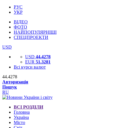
РУС
УКР
ВІДЕО
ФОТО
НАЙПОПУЛЯРНІШІ
СПЕЦПРОЕКТИ
USD
USD
44.4278
EUR
51.3281
Всі курси валют
44.4278
Авторизація
Пошук
RU
ВСІ РОЗДІЛИ
Головна
Україна
Місто
Світ