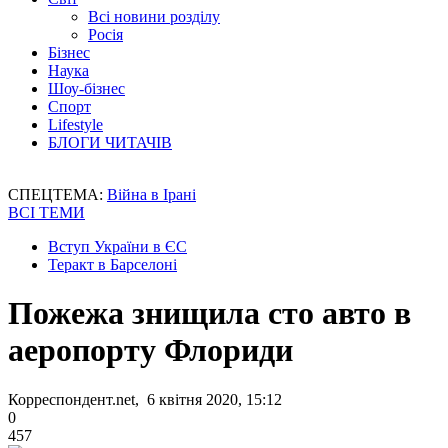
Всі новини розділу
Росія
Бізнес
Наука
Шоу-бізнес
Спорт
Lifestyle
БЛОГИ ЧИТАЧІВ
СПЕЦТЕМА:
Війна в Ірані
ВСІ ТЕМИ
Вступ України в ЄС
Теракт в Барселоні
Пожежа знищила сто авто в
аеропорту Флориди
Корреспондент.net, 6 квітня 2020, 15:12
0
457