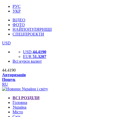
РУС
УКР
ВІДЕО
ФОТО
НАЙПОПУЛЯРНІШІ
СПЕЦПРОЕКТИ
USD
USD
44.4190
EUR
51.3207
Всі курси валют
44.4190
Авторизація
Пошук
RU
ВСІ РОЗДІЛИ
Головна
Україна
Місто
Світ