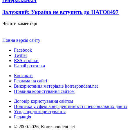
генерала
9024
Залужний: Україна не вступить до НАТО
8497
Читати коментарі
Повна версія сайту
Facebook
Twitter
RSS-стрічки
E-mail розсилка
Контакти
Реклама на сайті
Використання матеріалів korrespondent.net
Правила користування сайтом
Договір користування сайтом
Політика у сфері конфіденційності і персональних даних
Угода щодо користування
Редакція
© 2000-2026, Korrespondent.net