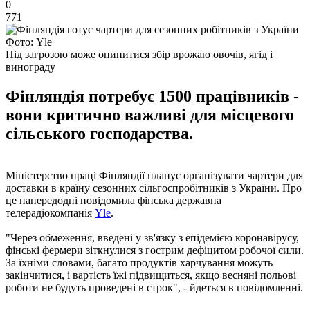
0
771
Фото: Yle
Під загрозою може опинитися збір врожаю овочів, ягід і
винограду
Фінляндія потребує 1500 працівників -
вони критично важливі для місцевого
сільського господарства.
Міністерство праці Фінляндії планує організувати чартери для
доставки в країну сезонних сільгоспробітників з України. Про
це напередодні повідомила фінська державна
телерадіокомпанія
Yle
.
"Через обмеження, введені у зв'язку з епідемією коронавірусу,
фінські фермери зіткнулися з гострим дефіцитом робочої сили.
За їхніми словами, багато продуктів харчування можуть
закінчитися, і вартість їжі підвищиться, якщо весняні польові
роботи не будуть проведені в строк", - йдеться в повідомленні.