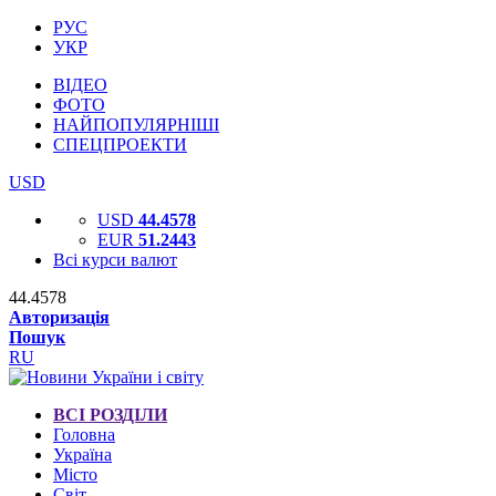
РУС
УКР
ВІДЕО
ФОТО
НАЙПОПУЛЯРНІШІ
СПЕЦПРОЕКТИ
USD
USD
44.4578
EUR
51.2443
Всі курси валют
44.4578
Авторизація
Пошук
RU
ВСІ РОЗДІЛИ
Головна
Україна
Місто
Світ