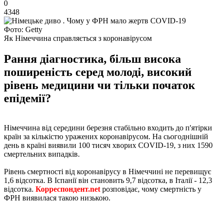
0
4348
Фото: Getty
Як Німеччина справляється з коронавірусом
Рання діагностика, більш висока
поширеність серед молоді, високий
рівень медицини чи тільки початок
епідемії?
Німеччина від середини березня стабільно входить до п'ятірки
країн за кількістю уражених коронавірусом. На сьогоднішній
день в країні виявили 100 тисяч хворих COVID-19, з них 1590
смертельних випадків.
Рівень смертності від коронавірусу в Німеччині не перевищує
1,6 відсотка. В Іспанії він становить 9,7 відсотка, в Італії - 12,3
відсотка.
Корреспондент.net
розповідає, чому смертність у
ФРН виявилася такою низькою.