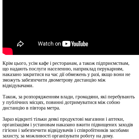
Крім цього, усім кафе і ресторанам, а також підприємствам,
що надають послуги населенню, наприклад перукарням,
наказано закритися на час дії обмежень у разі, якщо вони не
зможуть забезпечити двометрову дистанцію між
відвідувачами.
Також, за розпорядженням влади, громадяни, які перебувають
у публічних місцях, повинні дотримуватися між собою
дистанцію в півтора метра.
Зараз відкриті тільки деякі продуктові магазини і аптеки,
організаціям і установам наказано вжити підвищених заходів
гігієни і забезпечити відвідувачів і співробітників засобами
захисту, за можливості організувати роботу на дому.