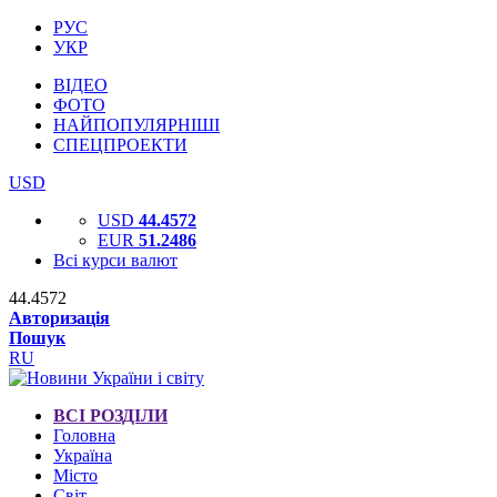
РУС
УКР
ВІДЕО
ФОТО
НАЙПОПУЛЯРНІШІ
СПЕЦПРОЕКТИ
USD
USD
44.4572
EUR
51.2486
Всі курси валют
44.4572
Авторизація
Пошук
RU
ВСІ РОЗДІЛИ
Головна
Україна
Місто
Світ