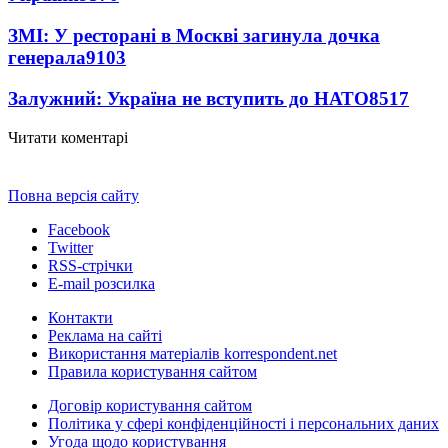
ЗМІ: У ресторані в Москві загинула дочка
генерала
9103
Залужний: Україна не вступить до НАТО
8517
Читати коментарі
Повна версія сайту
Facebook
Twitter
RSS-стрічки
E-mail розсилка
Контакти
Реклама на сайті
Використання матеріалів korrespondent.net
Правила користування сайтом
Договір користування сайтом
Політика у сфері конфіденційності і персональних даних
Угода щодо користування