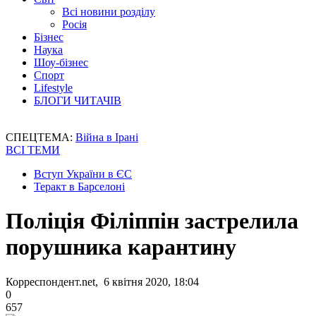
Всі новини розділу
Росія
Бізнес
Наука
Шоу-бізнес
Спорт
Lifestyle
БЛОГИ ЧИТАЧІВ
СПЕЦТЕМА:
Війна в Ірані
ВСІ ТЕМИ
Вступ України в ЄС
Теракт в Барселоні
Поліція Філіппін застрелила
порушника карантину
Корреспондент.net, 6 квітня 2020, 18:04
0
657