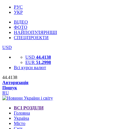
РУС
УКР
ВІДЕО
ФОТО
НАЙПОПУЛЯРНІШІ
СПЕЦПРОЕКТИ
USD
USD
44.4138
EUR
51.2998
Всі курси валют
44.4138
Авторизація
Пошук
RU
ВСІ РОЗДІЛИ
Головна
Україна
Місто
Світ