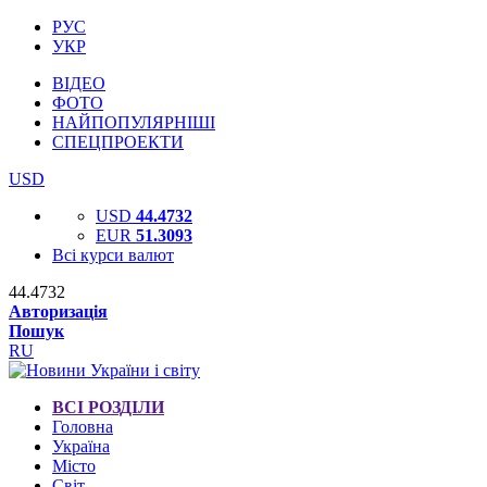
РУС
УКР
ВІДЕО
ФОТО
НАЙПОПУЛЯРНІШІ
СПЕЦПРОЕКТИ
USD
USD
44.4732
EUR
51.3093
Всі курси валют
44.4732
Авторизація
Пошук
RU
ВСІ РОЗДІЛИ
Головна
Україна
Місто
Світ