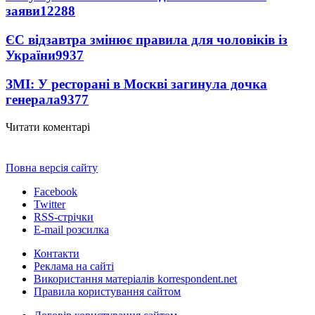
заяви
12288
ЄС відзавтра змінює правила для чоловіків із
України
9937
ЗМІ: У ресторані в Москві загинула дочка
генерала
9377
Читати коментарі
Повна версія сайту
Facebook
Twitter
RSS-стрічки
E-mail розсилка
Контакти
Реклама на сайті
Використання матеріалів korrespondent.net
Правила користування сайтом