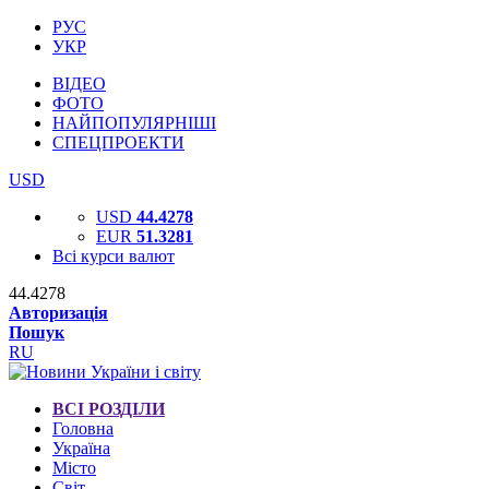
РУС
УКР
ВІДЕО
ФОТО
НАЙПОПУЛЯРНІШІ
СПЕЦПРОЕКТИ
USD
USD
44.4278
EUR
51.3281
Всі курси валют
44.4278
Авторизація
Пошук
RU
ВСІ РОЗДІЛИ
Головна
Україна
Місто
Світ