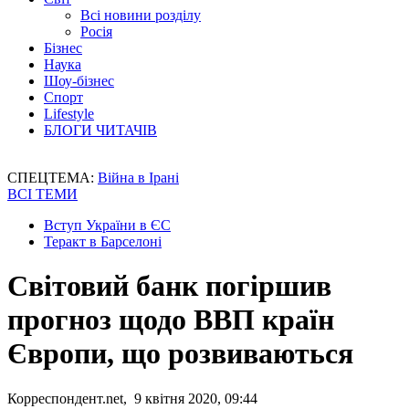
Всі новини розділу
Росія
Бізнес
Наука
Шоу-бізнес
Спорт
Lifestyle
БЛОГИ ЧИТАЧІВ
СПЕЦТЕМА:
Війна в Ірані
ВСІ ТЕМИ
Вступ України в ЄС
Теракт в Барселоні
Світовий банк погіршив
прогноз щодо ВВП країн
Європи, що розвиваються
Корреспондент.net, 9 квітня 2020, 09:44