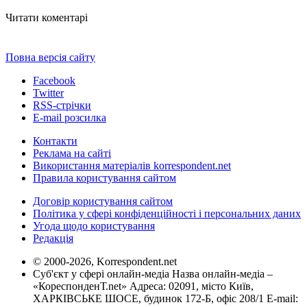
Читати коментарі
Повна версія сайту
Facebook
Twitter
RSS-стрічки
E-mail розсилка
Контакти
Реклама на сайті
Використання матеріалів korrespondent.net
Правила користування сайтом
Договір користування сайтом
Політика у сфері конфіденційності і персональних даних
Угода щодо користування
Редакція
© 2000-2026, Korrespondent.net
Суб'єкт у сфері онлайн-медіа Назва онлайн-медіа –
«КореспонденТ.net» Адреса: 02091, місто Київ,
ХАРКІВСЬКЕ ШОСЕ, будинок 172-Б, офіс 208/1 E-mail: