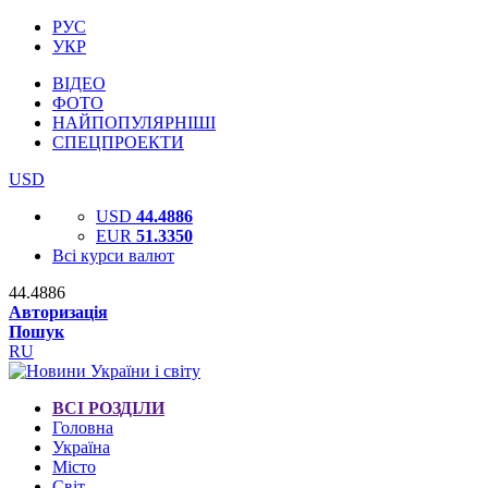
РУС
УКР
ВІДЕО
ФОТО
НАЙПОПУЛЯРНІШІ
СПЕЦПРОЕКТИ
USD
USD
44.4886
EUR
51.3350
Всі курси валют
44.4886
Авторизація
Пошук
RU
ВСІ РОЗДІЛИ
Головна
Україна
Місто
Світ