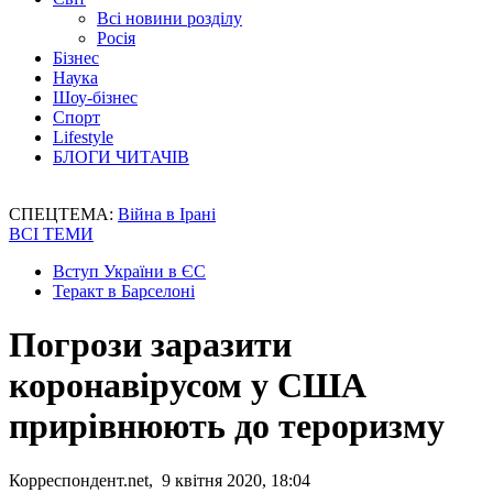
Всі новини розділу
Росія
Бізнес
Наука
Шоу-бізнес
Спорт
Lifestyle
БЛОГИ ЧИТАЧІВ
СПЕЦТЕМА:
Війна в Ірані
ВСІ ТЕМИ
Вступ України в ЄС
Теракт в Барселоні
Погрози заразити
коронавірусом у США
прирівнюють до тероризму
Корреспондент.net, 9 квітня 2020, 18:04