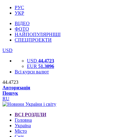
РУС
УКР
ВІДЕО
ФОТО
НАЙПОПУЛЯРНІШІ
СПЕЦПРОЕКТИ
USD
USD
44.4723
EUR
51.3096
Всі курси валют
44.4723
Авторизація
Пошук
RU
ВСІ РОЗДІЛИ
Головна
Україна
Місто
Світ