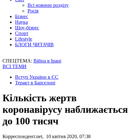
Всі новини розділу
Росія
Бізнес
Наука
Шоу-бізнес
Спорт
Lifestyle
БЛОГИ ЧИТАЧІВ
СПЕЦТЕМА:
Війна в Ірані
ВСІ ТЕМИ
Вступ України в ЄС
Теракт в Барселоні
Кількість жертв
коронавірусу наближається
до 100 тисяч
Корреспондент.net, 10 квітня 2020, 07:38