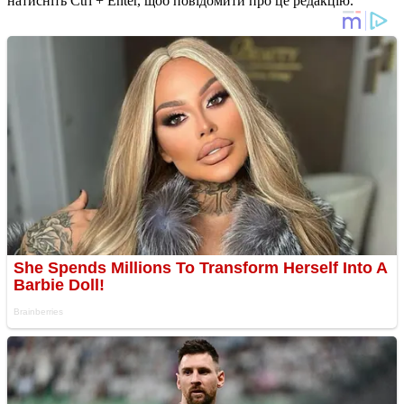
натисніть Ctrl + Enter, щоб повідомити про це редакцію.