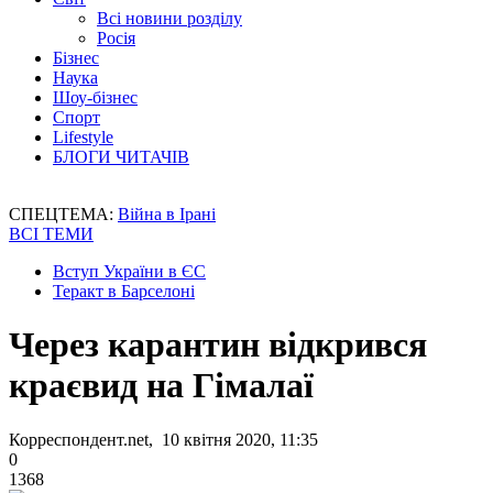
Всі новини розділу
Росія
Бізнес
Наука
Шоу-бізнес
Спорт
Lifestyle
БЛОГИ ЧИТАЧІВ
СПЕЦТЕМА:
Війна в Ірані
ВСІ ТЕМИ
Вступ України в ЄС
Теракт в Барселоні
Через карантин відкрився
краєвид на Гімалаї
Корреспондент.net, 10 квітня 2020, 11:35
0
1368