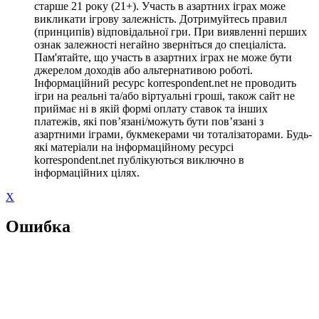
старше 21 року (21+). Участь в азартних іграх може
викликати ігрову залежність. Дотримуйтесь правил
(принципів) відповідальної гри. При виявленні перших
ознак залежності негайно зверніться до спеціаліста.
Пам'ятайте, що участь в азартних іграх не може бути
джерелом доходів або альтернативою роботі.
Інформаційний ресурс korrespondent.net не проводить
ігри на реальні та/або віртуальні гроші, також сайт не
приймає ні в якій формі оплату ставок та інших
платежів, які пов’язані/можуть бути пов’язані з
азартними іграми, букмекерами чи тоталізаторами. Будь-
які матеріали на інформаційному ресурсі
korrespondent.net публікуються виключно в
інформаційних цілях.
X
Ошибка