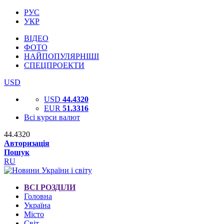
РУС
УКР
ВІДЕО
ФОТО
НАЙПОПУЛЯРНІШІ
СПЕЦПРОЕКТИ
USD
USD
44.4320
EUR
51.3316
Всі курси валют
44.4320
Авторизація
Пошук
RU
ВСІ РОЗДІЛИ
Головна
Україна
Місто
Світ