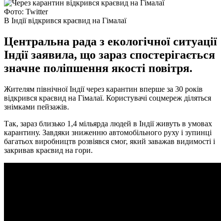
Фото: Twitter
В Індії відкрився краєвид на Гімалаї
Центральна рада з екологічної ситуації
Індії заявила, що зараз спостерігається
значне поліпшення якості повітря.
Жителям північної Індії через карантин вперше за 30 років
відкрився краєвид на Гімалаї. Користувачі соцмереж діляться
знімками пейзажів.
Так, зараз близько 1,4 мільярда людей в Індії живуть в умовах
карантину. Завдяки зниженню автомобільного руху і зупинці
багатьох виробництв розвіявся смог, який заважав видимості і
закривав краєвид на гори.