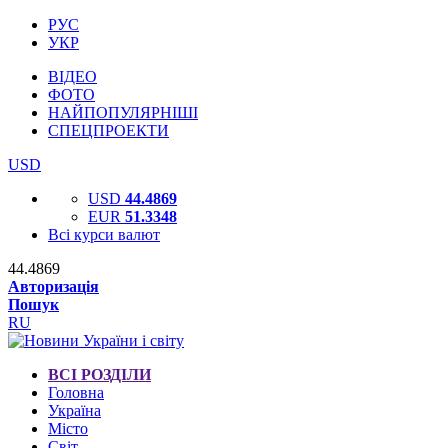
РУС
УКР
ВІДЕО
ФОТО
НАЙПОПУЛЯРНІШІ
СПЕЦПРОЕКТИ
USD
USD
44.4869
EUR
51.3348
Всі курси валют
44.4869
Авторизація
Пошук
RU
ВСІ РОЗДІЛИ
Головна
Україна
Місто
Світ