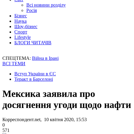
Всі новини розділу
Росія
Бізнес
Наука
Шоу-бізнес
Спорт
Lifestyle
БЛОГИ ЧИТАЧІВ
СПЕЦТЕМА:
Війна в Ірані
ВСІ ТЕМИ
Вступ України в ЄС
Теракт в Барселоні
Мексика заявила про
досягнення угоди щодо нафти
Корреспондент.net, 10 квітня 2020, 15:53
0
571