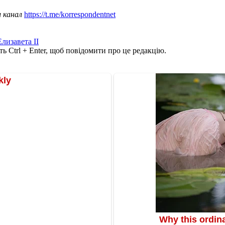
ш канал
https://t.me/korrespondentnet
Елизавета II
ь Ctrl + Enter, щоб повідомити про це редакцію.