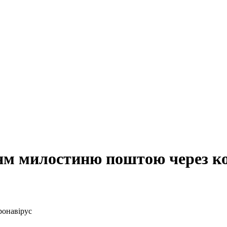
цям милостиню поштою через к