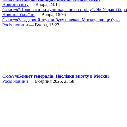
Новини світу
— Вчора, 23:14
Сюжет
"Полювати на лучника, а не на стрілу". Як Україні бор
Новини України
— Вчора, 16:36
Сюжет
Загадковий звук вибуху налякав Москву: що це було
Росія новини
— Вчора, 15:27
Сюжет
Бенкет генералів. Наслідки вибуху в Москві
Росія новини
— 6 серпня 2026, 23:58