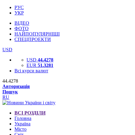
РУС
УКР
ВІДЕО
ФОТО
НАЙПОПУЛЯРНІШІ
СПЕЦПРОЕКТИ
USD
USD
44.4278
EUR
51.3281
Всі курси валют
44.4278
Авторизація
Пошук
RU
ВСІ РОЗДІЛИ
Головна
Україна
Місто
Світ