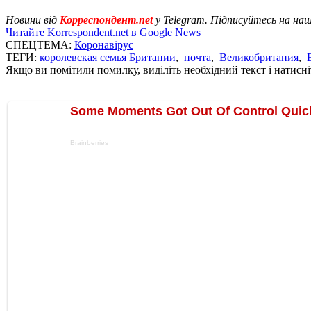
Новини від
Корреспондент.net
у Telegram. Підписуйтесь на на
Читайте Korrespondent.net в Google News
СПЕЦТЕМА:
Коронавірус
ТЕГИ:
королевская семья Британии
,
почта
,
Великобритания
,
Якщо ви помітили помилку, виділіть необхідний текст і натисніт