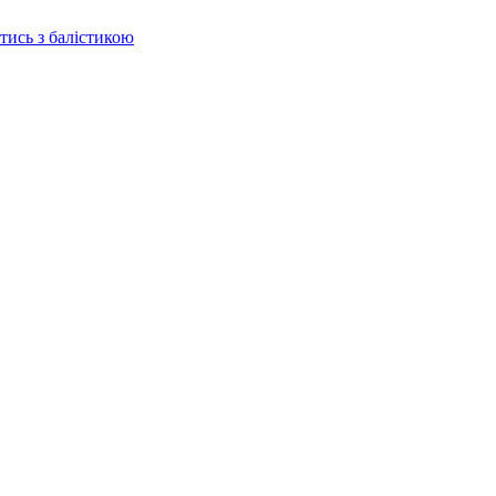
отись з балістикою