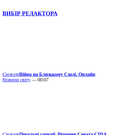
ВИБІР РЕДАКТОРА
Сюжет
Війна на Близькому Сході. Онлайн
Новини світу
— 00:07
Сюжет
Пекельні санкції. Рішення Сената США