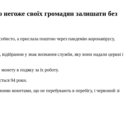
 негоже своїх громадян залишати без
особисто, а прислала поштою через пандемію коронавірусу,
 відібраним у знак визнання служби, яку вони надали церкві і
монету в подяку за їх роботу.
ється 94 роки.
ними монетами, що не перебувають в перебігу, і червоний зі