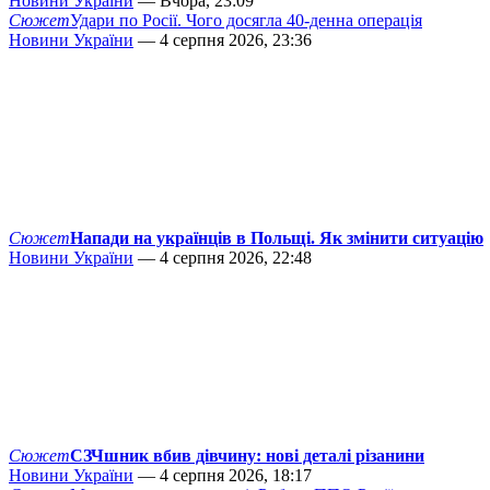
Новини України
— Вчора, 23:09
Сюжет
Удари по Росії. Чого досягла 40-денна операція
Новини України
— 4 серпня 2026, 23:36
Сюжет
Напади на українців в Польщі. Як змінити ситуацію
Новини України
— 4 серпня 2026, 22:48
Сюжет
СЗЧшник вбив дівчину: нові деталі різанини
Новини України
— 4 серпня 2026, 18:17