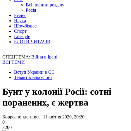
Всі новини розділу
Росія
Бізнес
Наука
Шоу-бізнес
Спорт
Lifestyle
БЛОГИ ЧИТАЧІВ
СПЕЦТЕМА:
Війна в Ірані
ВСІ ТЕМИ
Вступ України в ЄС
Теракт в Барселоні
Бунт у колонії Росії: сотні
поранених, є жертва
Корреспондент.net, 11 квітня 2020, 20:20
0
3200