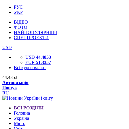
РУС
УКР
ВІДЕО
ФОТО
НАЙПОПУЛЯРНІШІ
СПЕЦПРОЕКТИ
USD
USD
44.4853
EUR
51.3357
Всі курси валют
44.4853
Авторизація
Пошук
RU
ВСІ РОЗДІЛИ
Головна
Україна
Місто
Світ