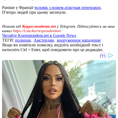
Раніше у Франції
чоловік з ножем атакував перехожих
.
П'ятеро людей при цьому загинули.
Новини від
Корреспондент.net
у Telegram. Підписуйтесь на наш
канал
https://t.me/korrespondentnet
Читайте Korrespondent.net в Google News
ТЕГИ:
полиция
,
Амстердам
,
вооруженное нападение
Якщо ви помітили помилку, виділіть необхідний текст і
натисніть Ctrl + Enter, щоб повідомити про це редакцію.