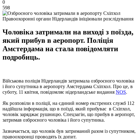
0
598
Правоохоронні органи Нідерландів ініціювали розслідування
Чоловіка затримали на виході з поїзда,
який прибув в аеропорт. Поліція
Амстердама на стала повідомляти
подробиць.
Військова поліція Нідерландів затримала озброєного чоловіка
і його супутника в аеропорту Амстердама Схіпхол. Про це, в
суботу, 11 квітня, повідомляє нідерландське видання
NOS
.
Як розповіли в поліції, на єдиний номер екстрених служб 112
надійшла інформація, що в поїзді, який прибуває в Схіпхол,
чоловік заряджає рушницю. Спецзагін, що прибув в аеропорт,
затримав озброєного чоловіка і його супутника.
Зазначається, що чоловік був затриманий разом із супутником,
правоохоронці проводять їх допит.