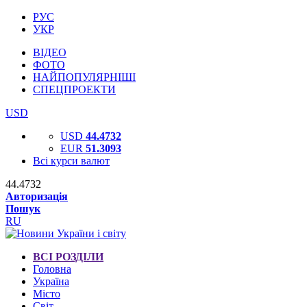
РУС
УКР
ВІДЕО
ФОТО
НАЙПОПУЛЯРНІШІ
СПЕЦПРОЕКТИ
USD
USD
44.4732
EUR
51.3093
Всі курси валют
44.4732
Авторизація
Пошук
RU
ВСІ РОЗДІЛИ
Головна
Україна
Місто
Світ