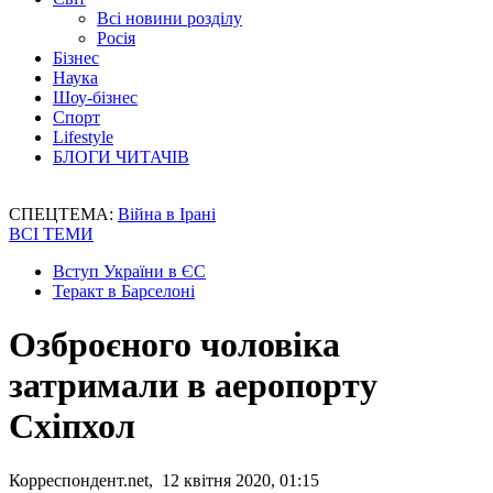
Всі новини розділу
Росія
Бізнес
Наука
Шоу-бізнес
Спорт
Lifestyle
БЛОГИ ЧИТАЧІВ
СПЕЦТЕМА:
Війна в Ірані
ВСІ ТЕМИ
Вступ України в ЄС
Теракт в Барселоні
Озброєного чоловіка
затримали в аеропорту
Схіпхол
Корреспондент.net, 12 квітня 2020, 01:15