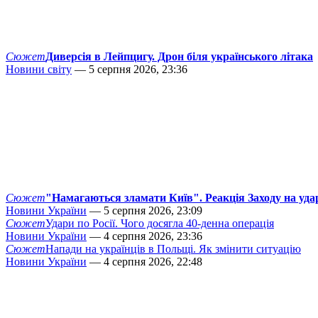
Сюжет
Диверсія в Лейпцигу. Дрон біля українського літака
Новини світу
— 5 серпня 2026, 23:36
Сюжет
"Намагаються зламати Київ". Реакція Заходу на уда
Новини України
— 5 серпня 2026, 23:09
Сюжет
Удари по Росії. Чого досягла 40-денна операція
Новини України
— 4 серпня 2026, 23:36
Сюжет
Напади на українців в Польщі. Як змінити ситуацію
Новини України
— 4 серпня 2026, 22:48