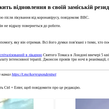
ить відновлення в своїй заміській резид
ю після лікування від коронавірусу, повідомляє BBC.
ін не відразу повернеться до роботи.
омогу, яку він отримав. Всі його думки пов'язані з тими, хто пост
оспіталізований в лікарню
Святого Томаса в Лондоні ввечері 5 кві
алату інтенсивної терапії. Джонсон провів три ночі в реанімації,
ш канал
https://t.me/korrespondentnet
ь Ctrl + Enter, щоб повідомити про це редакцію.