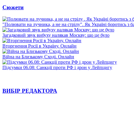
Сюжети
"Полювати на лучника, а не на стрілу". Як Україні боротись з 
Загадковий звук вибуху налякав Москву: що це було
Вторгнення Росії в Україну. Онлайн
Війна на Близькому Сході. Онлайн
Підсумки 06.08: Санкції проти РФ і дрон у Лейпцигу
ВИБІР РЕДАКТОРА