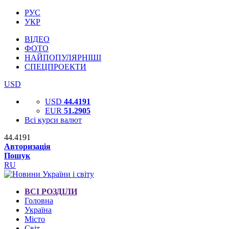
РУС
УКР
ВІДЕО
ФОТО
НАЙПОПУЛЯРНІШІ
СПЕЦПРОЕКТИ
USD
USD
44.4191
EUR
51.2905
Всі курси валют
44.4191
Авторизація
Пошук
RU
ВСІ РОЗДІЛИ
Головна
Україна
Місто
Світ