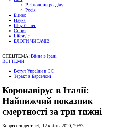
Всі новини розділу
Росія
Бізнес
Наука
Шоу-бізнес
Спорт
Lifestyle
БЛОГИ ЧИТАЧІВ
СПЕЦТЕМА:
Війна в Ірані
ВСІ ТЕМИ
Вступ України в ЄС
Теракт в Барселоні
Коронавірус в Італії:
Найнижчий показник
смертності за три тижні
Корреспондент.net, 12 квітня 2020, 20:53