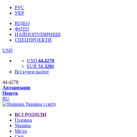
РУС
УКР
ВІДЕО
ФОТО
НАЙПОПУЛЯРНІШІ
СПЕЦПРОЕКТИ
USD
USD
44.4278
EUR
51.3281
Всі курси валют
44.4278
Авторизація
Пошук
RU
ВСІ РОЗДІЛИ
Головна
Україна
Місто
Світ