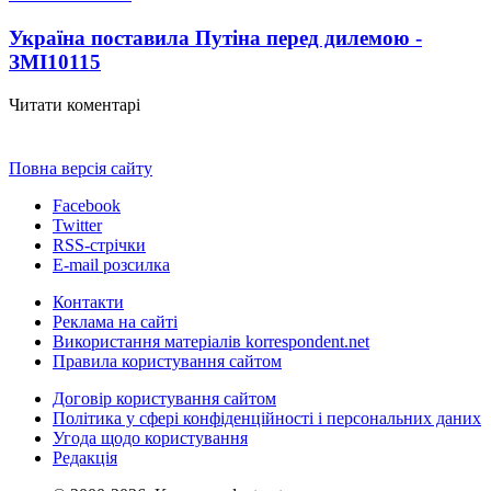
Україна поставила Путіна перед дилемою -
ЗМІ
10115
Читати коментарі
Повна версія сайту
Facebook
Twitter
RSS-стрічки
E-mail розсилка
Контакти
Реклама на сайті
Використання матеріалів korrespondent.net
Правила користування сайтом
Договір користування сайтом
Політика у сфері конфіденційності і персональних даних
Угода щодо користування
Редакція