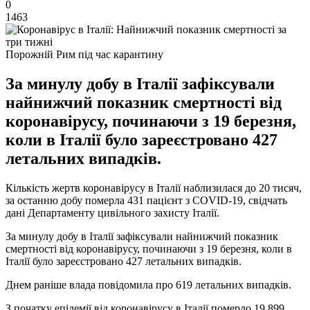
0
1463
Порожній Рим під час карантину
За минулу добу в Італії зафіксували
найнижчий показник смертності від
коронавірусу, починаючи з 19 березня,
коли в Італії було зареєстровано 427
летальних випадків.
Кількість жертв коронавірусу в Італії наблизилася до 20 тисяч,
за останню добу померла 431 пацієнт з COVID-19, свідчать
дані Департаменту цивільного захисту Італії.
За минулу добу в Італії зафіксували найнижчий показник
смертності від коронавірусу, починаючи з 19 березня, коли в
Італії було зареєстровано 427 летальних випадків.
Днем раніше влада повідомила про 619 летальних випадків.
З початку епідемії від коронавірусу в Італії померло 19 899