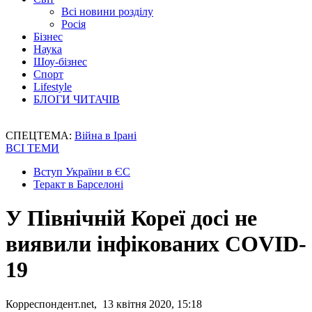
Всі новини розділу
Росія
Бізнес
Наука
Шоу-бізнес
Спорт
Lifestyle
БЛОГИ ЧИТАЧІВ
СПЕЦТЕМА:
Війна в Ірані
ВСІ ТЕМИ
Вступ України в ЄС
Теракт в Барселоні
У Північній Кореї досі не
виявили інфікованих COVID-
19
Корреспондент.net, 13 квітня 2020, 15:18