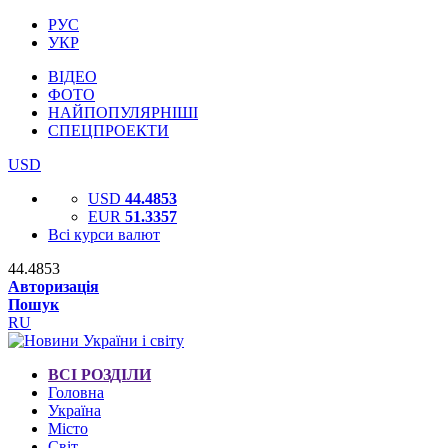
РУС
УКР
ВІДЕО
ФОТО
НАЙПОПУЛЯРНІШІ
СПЕЦПРОЕКТИ
USD
USD
44.4853
EUR
51.3357
Всі курси валют
44.4853
Авторизація
Пошук
RU
ВСІ РОЗДІЛИ
Головна
Україна
Місто
Світ