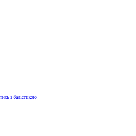
отись з балістикою