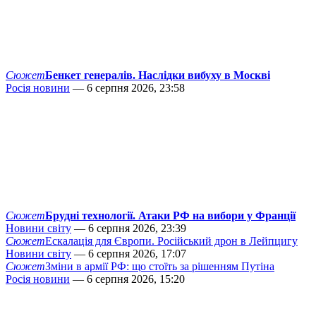
Сюжет
Бенкет генералів. Наслідки вибуху в Москві
Росія новини
— 6 серпня 2026, 23:58
Сюжет
Брудні технології. Атаки РФ на вибори у Франції
Новини світу
— 6 серпня 2026, 23:39
Сюжет
Ескалація для Європи. Російський дрон в Лейпцигу
Новини світу
— 6 серпня 2026, 17:07
Сюжет
Зміни в армії РФ: що стоїть за рішенням Путіна
Росія новини
— 6 серпня 2026, 15:20