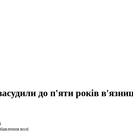
засудили до п'яти років в'язниц
збавлення волі