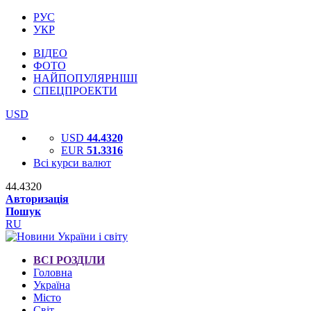
РУС
УКР
ВІДЕО
ФОТО
НАЙПОПУЛЯРНІШІ
СПЕЦПРОЕКТИ
USD
USD
44.4320
EUR
51.3316
Всі курси валют
44.4320
Авторизація
Пошук
RU
ВСІ РОЗДІЛИ
Головна
Україна
Місто
Світ