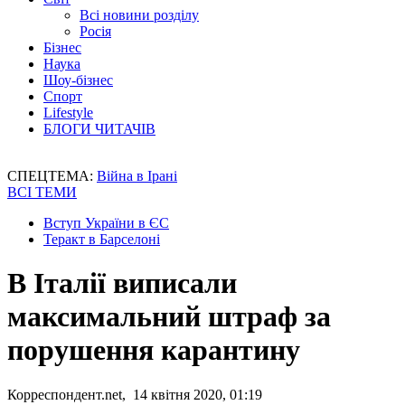
Всі новини розділу
Росія
Бізнес
Наука
Шоу-бізнес
Спорт
Lifestyle
БЛОГИ ЧИТАЧІВ
СПЕЦТЕМА:
Війна в Ірані
ВСІ ТЕМИ
Вступ України в ЄС
Теракт в Барселоні
В Італії виписали
максимальний штраф за
порушення карантину
Корреспондент.net, 14 квітня 2020, 01:19