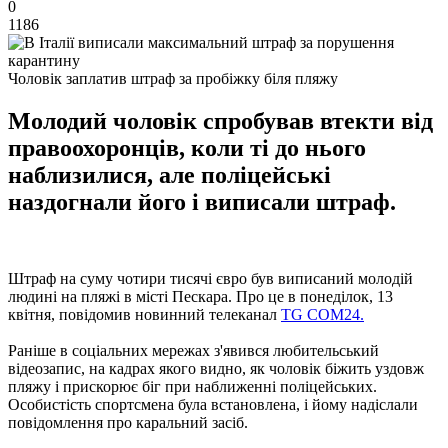
0
1186
Чоловік заплатив штраф за пробіжку біля пляжу
Молодий чоловік спробував втекти від
правоохоронців, коли ті до нього
наблизилися, але поліцейські
наздогнали його і виписали штраф.
Штраф на суму чотири тисячі євро був виписаний молодій
людині на пляжі в місті Пескара. Про це в понеділок, 13
квітня, повідомив новинний телеканал
TG COM24.
Раніше в соціальних мережах з'явився любительський
відеозапис, на кадрах якого видно, як чоловік біжить уздовж
пляжу і прискорює біг при наближенні поліцейських.
Особистість спортсмена була встановлена, і йому надіслали
повідомлення про каральний засіб.