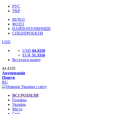
РУС
УКР
ВІДЕО
ФОТО
НАЙПОПУЛЯРНІШІ
СПЕЦПРОЕКТИ
USD
USD
44.4320
EUR
51.3316
Всі курси валют
44.4320
Авторизація
Пошук
RU
ВСІ РОЗДІЛИ
Головна
Україна
Місто
Світ