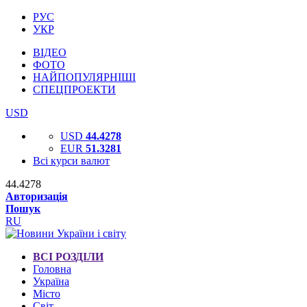
РУС
УКР
ВІДЕО
ФОТО
НАЙПОПУЛЯРНІШІ
СПЕЦПРОЕКТИ
USD
USD
44.4278
EUR
51.3281
Всі курси валют
44.4278
Авторизація
Пошук
RU
ВСІ РОЗДІЛИ
Головна
Україна
Місто
Світ