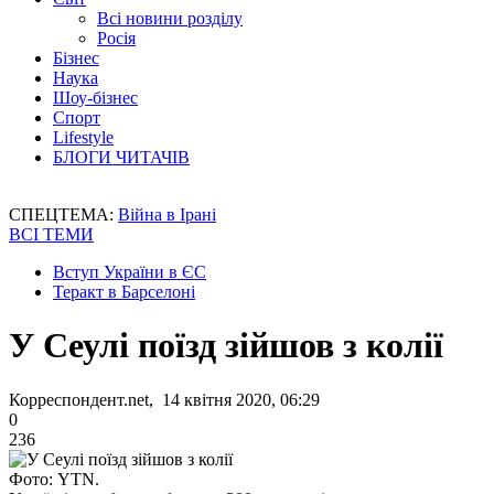
Всі новини розділу
Росія
Бізнес
Наука
Шоу-бізнес
Спорт
Lifestyle
БЛОГИ ЧИТАЧІВ
СПЕЦТЕМА:
Війна в Ірані
ВСІ ТЕМИ
Вступ України в ЄС
Теракт в Барселоні
У Сеулі поїзд зійшов з колії
Корреспондент.net, 14 квітня 2020, 06:29
0
236
Фото: YTN.