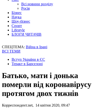
Всі новини розділу
Росія
Бізнес
Наука
Шоу-бізнес
Спорт
Lifestyle
БЛОГИ ЧИТАЧІВ
СПЕЦТЕМА:
Війна в Ірані
ВСІ ТЕМИ
Вступ України в ЄС
Теракт в Барселоні
Батько, мати і донька
померли від коронавірусу
протягом двох тижнів
Корреспондент.net, 14 квітня 2020, 09:47