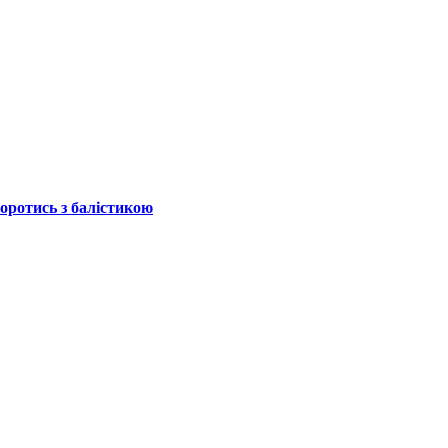
боротись з балістикою