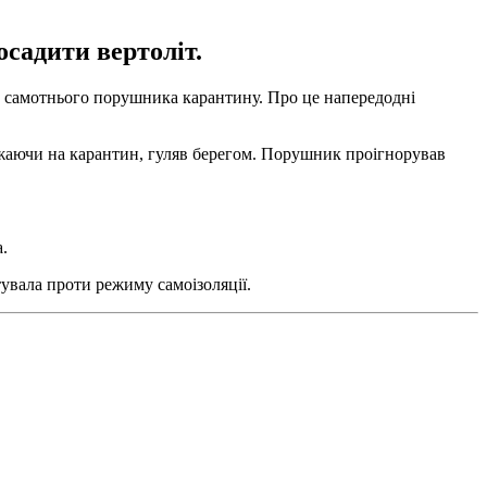
садити вертоліт.
ди самотнього порушника карантину. Про це напередодні
ажаючи на карантин, гуляв берегом. Порушник проігнорував
.
вала проти режиму самоізоляції.