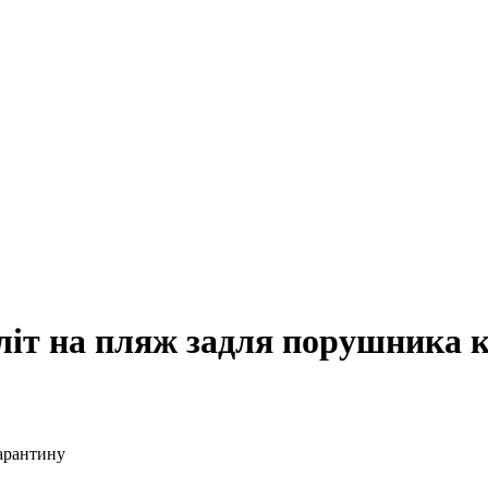
оліт на пляж задля порушника 