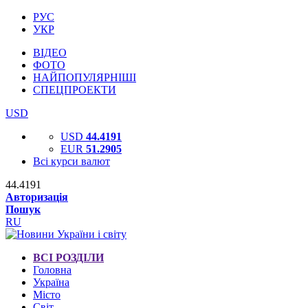
РУС
УКР
ВІДЕО
ФОТО
НАЙПОПУЛЯРНІШІ
СПЕЦПРОЕКТИ
USD
USD
44.4191
EUR
51.2905
Всі курси валют
44.4191
Авторизація
Пошук
RU
ВСІ РОЗДІЛИ
Головна
Україна
Місто
Світ