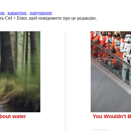
ия
,
карантин
,
нарушение
ь Ctrl + Enter, щоб повідомити про це редакцію.