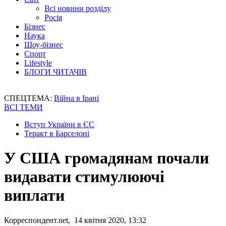
Всі новини розділу
Росія
Бізнес
Наука
Шоу-бізнес
Спорт
Lifestyle
БЛОГИ ЧИТАЧІВ
СПЕЦТЕМА:
Війна в Ірані
ВСІ ТЕМИ
Вступ України в ЄС
Теракт в Барселоні
У США громадянам почали
видавати стимулюючі
виплати
Корреспондент.net, 14 квітня 2020, 13:32