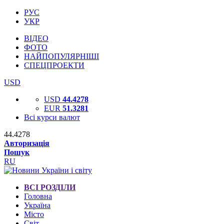
РУС
УКР
ВІДЕО
ФОТО
НАЙПОПУЛЯРНІШІ
СПЕЦПРОЕКТИ
USD
USD
44.4278
EUR
51.3281
Всі курси валют
44.4278
Авторизація
Пошук
RU
ВСІ РОЗДІЛИ
Головна
Україна
Місто
Світ