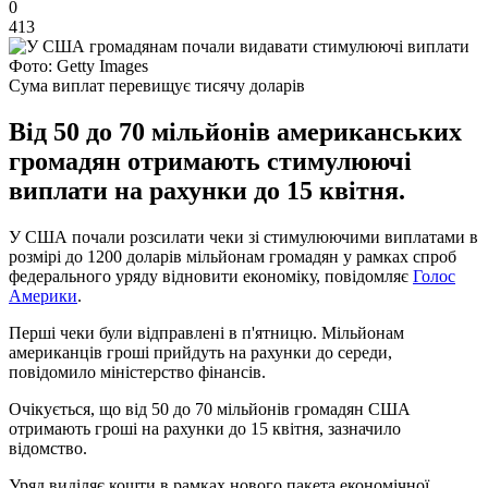
0
413
Фото: Getty Images
Сума виплат перевищує тисячу доларів
Від 50 до 70 мільйонів американських
громадян отримають стимулюючі
виплати на рахунки до 15 квітня.
У США почали розсилати чеки зі стимулюючими виплатами в
розмірі до 1200 доларів мільйонам громадян у рамках спроб
федерального уряду відновити економіку, повідомляє
Голос
Америки
.
Перші чеки були відправлені в п'ятницю. Мільйонам
американців гроші прийдуть на рахунки до середи,
повідомило міністерство фінансів.
Очікується, що від 50 до 70 мільйонів громадян США
отримають гроші на рахунки до 15 квітня, зазначило
відомство.
Уряд виділяє кошти в рамках нового пакета економічної