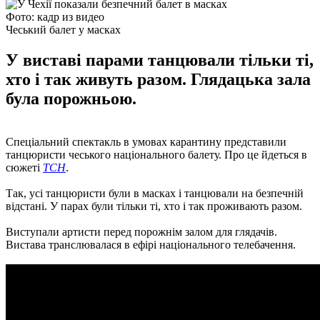
Фото: кадр из видео
Чеський балет у масках
У виставі парами танцювали тільки ті,
хто і так живуть разом. Глядацька зала
була порожньою.
Спеціальний спектакль в умовах карантину представили
танцюристи чеського національного балету. Про це йдеться в
сюжеті
ТСН
.
Так, усі танцюристи були в масках і танцювали на безпечній
відстані. У парах були тільки ті, хто і так проживають разом.
Виступали артисти перед порожнім залом для глядачів.
Вистава транслювалася в ефірі національного телебачення.