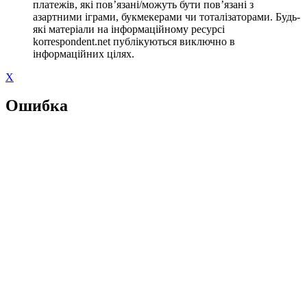
платежів, які пов’язані/можуть бути пов’язані з
азартними іграми, букмекерами чи тоталізаторами. Будь-
які матеріали на інформаційному ресурсі
korrespondent.net публікуються виключно в
інформаційних цілях.
X
Ошибка