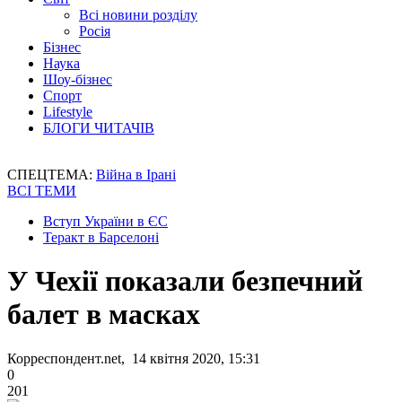
Всі новини розділу
Росія
Бізнес
Наука
Шоу-бізнес
Спорт
Lifestyle
БЛОГИ ЧИТАЧІВ
СПЕЦТЕМА:
Війна в Ірані
ВСІ ТЕМИ
Вступ України в ЄС
Теракт в Барселоні
У Чехії показали безпечний
балет в масках
Корреспондент.net, 14 квітня 2020, 15:31
0
201