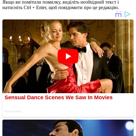
Якщо ви помітили помилку, виділіть необхідний текст і
натисніть Ctrl + Enter, щоб повідомити про це редакцію.