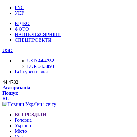
РУС
УКР
ВІДЕО
ФОТО
НАЙПОПУЛЯРНІШІ
СПЕЦПРОЕКТИ
USD
USD
44.4732
EUR
51.3093
Всі курси валют
44.4732
Авторизація
Пошук
RU
ВСІ РОЗДІЛИ
Головна
Україна
Місто
Світ