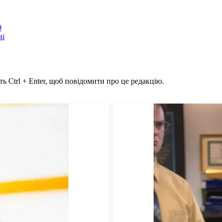
9
ні
ь Ctrl + Enter, щоб повідомити про це редакцію.