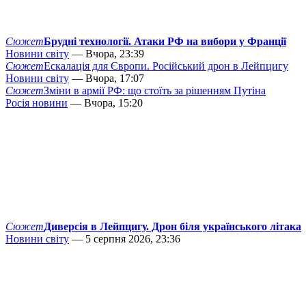
Сюжет
Брудні технології. Атаки РФ на вибори у Франції
Новини світу
— Вчора, 23:39
Сюжет
Ескалація для Європи. Російський дрон в Лейпцигу
Новини світу
— Вчора, 17:07
Сюжет
Зміни в армії РФ: що стоїть за рішенням Путіна
Росія новини
— Вчора, 15:20
Сюжет
Диверсія в Лейпцигу. Дрон біля українського літака
Новини світу
— 5 серпня 2026, 23:36