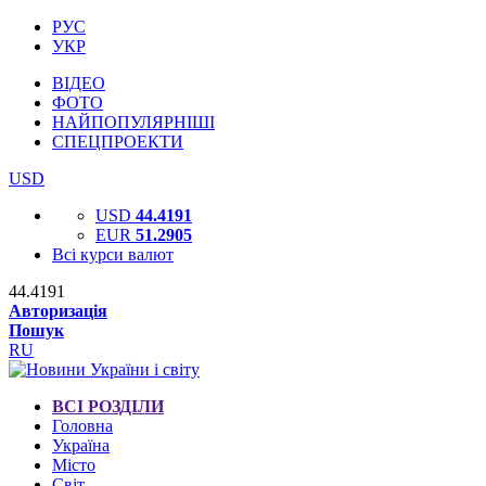
РУС
УКР
ВІДЕО
ФОТО
НАЙПОПУЛЯРНІШІ
СПЕЦПРОЕКТИ
USD
USD
44.4191
EUR
51.2905
Всі курси валют
44.4191
Авторизація
Пошук
RU
ВСІ РОЗДІЛИ
Головна
Україна
Місто
Світ