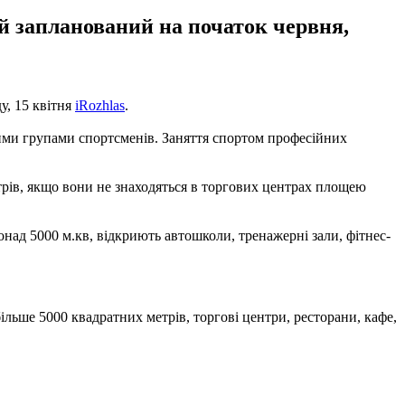
й запланований на початок червня,
у, 15 квітня
iRozhlas
.
икими групами спортсменів. Заняття спортом професійних
трів, якщо вони не знаходяться в торгових центрах площею
над 5000 м.кв, відкриють автошколи, тренажерні зали, фітнес-
льше 5000 квадратних метрів, торгові центри, ресторани, кафе,