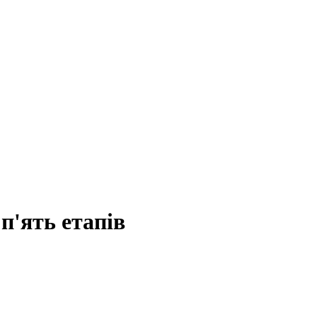
 п'ять етапів