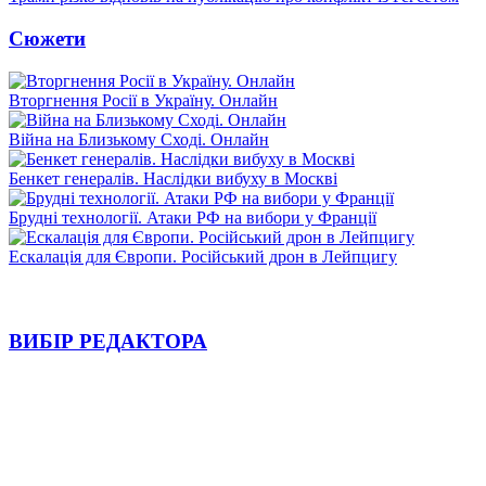
Сюжети
Вторгнення Росії в Україну. Онлайн
Війна на Близькому Сході. Онлайн
Бенкет генералів. Наслідки вибуху в Москві
Брудні технології. Атаки РФ на вибори у Франції
Ескалація для Європи. Російський дрон в Лейпцигу
ВИБІР РЕДАКТОРА