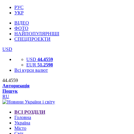
РУС
УКР
ВІДЕО
ФОТО
НАЙПОПУЛЯРНІШІ
СПЕЦПРОЕКТИ
USD
USD
44.4559
EUR
51.2598
Всі курси валют
44.4559
Авторизація
Пошук
RU
ВСІ РОЗДІЛИ
Головна
Україна
Місто
Світ