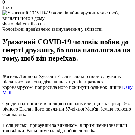
0
1535
Фото: dailymail.co.uk
Чоловікові пред'явлено звинувачення у вбивстві
Уражений COVID-19 чоловік побив до
смерті дружину, бо вона наполягала на
тому, щоб він переїхав.
Житель Лондона Хуссейн Егаліте сильно побив дружину
після того, як вона, дізнавшись, що він заразився
коронавірусом, попросила його покинути будинок, пише
Daily
Mail
.
Сусіди подзвонили в поліцію і повідомили, що в квартирі 66-
річного Егала і його дружини 57-річної Мар'ян Ісмаїл голосно
скандалять.
Поліцейські, прибувши за викликом, в приміщенні знайшли
тіло жінки. Вона померла від побоїв чоловіка.