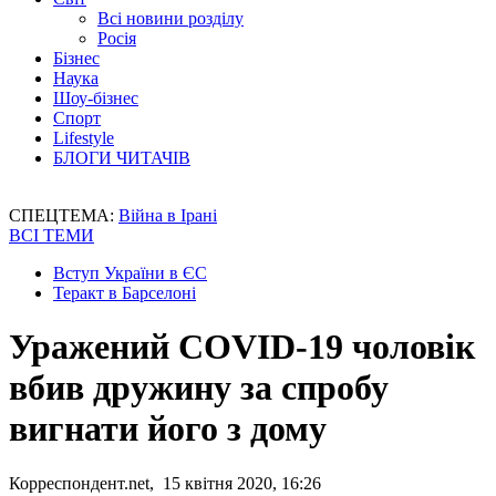
Всі новини розділу
Росія
Бізнес
Наука
Шоу-бізнес
Спорт
Lifestyle
БЛОГИ ЧИТАЧІВ
СПЕЦТЕМА:
Війна в Ірані
ВСІ ТЕМИ
Вступ України в ЄС
Теракт в Барселоні
Уражений COVID-19 чоловік
вбив дружину за спробу
вигнати його з дому
Корреспондент.net, 15 квітня 2020, 16:26